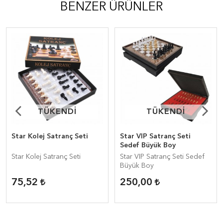
BENZER ÜRÜNLER
TÜKENDİ
TÜKENDİ
TÜKENDİ
TÜKENDİ
Star Kolej Satranç Seti
Star VIP Satranç Seti
Sedef Büyük Boy
Star Kolej Satranç Seti
Star VIP Satranç Seti Sedef
Büyük Boy
75,52
250,00