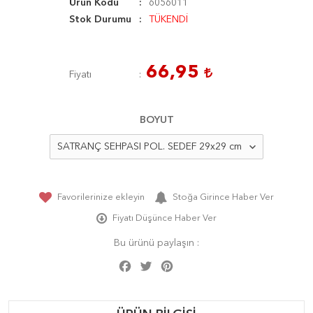
Ürün Kodu
6056011
Stok Durumu
TÜKENDİ
66,95
Fiyatı
BOYUT
Favorilerinize ekleyin
Stoğa Girince Haber Ver
Fiyatı Düşünce Haber Ver
Bu ürünü paylaşın :
Facebook
Twitter
Pinterest
Share