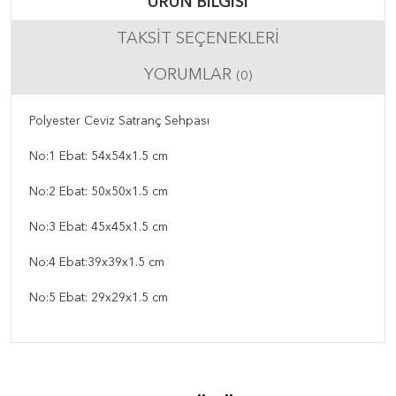
ÜRÜN BILGISI
TAKSIT SEÇENEKLERI
YORUMLAR
(0)
Polyester Ceviz Satranç Sehpası
No:1 Ebat: 54x54x1.5 cm
No:2 Ebat: 50x50x1.5 cm
No:3 Ebat: 45x45x1.5 cm
No:4 Ebat:39x39x1.5 cm
No:5 Ebat: 29x29x1.5 cm