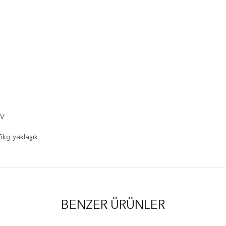
 V
5kg yaklaşık
BENZER ÜRÜNLER