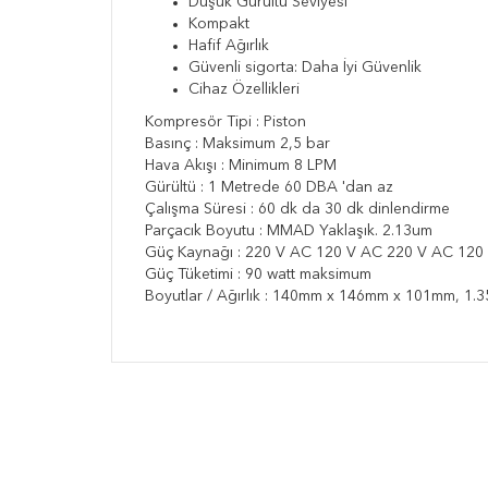
Düşük Gürültü Seviyesi
Kompakt
Hafif Ağırlık
Güvenli sigorta: Daha İyi Güvenlik
Cihaz Özellikleri
Kompresör Tipi : Piston
Basınç : Maksimum 2,5 bar
Hava Akışı : Minimum 8 LPM
Gürültü : 1 Metrede 60 DBA 'dan az
Çalışma Süresi : 60 dk da 30 dk dinlendirme
Parçacık Boyutu : MMAD Yaklaşık. 2.13um
Güç Kaynağı : 220 V AC 120 V AC 220 V AC 120
Güç Tüketimi : 90 watt maksimum
Boyutlar / Ağırlık : 140mm x 146mm x 101mm, 1.3