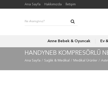
Ana Sayfa
Hakkımızda
İletişim
Anne Bebek & Oyuncak
Ev 
HANDYNEB KOMPRESÖRLÜ NE
Ana Sayfa
Sağlık & Medikal
Medikal Ürünler
Astı