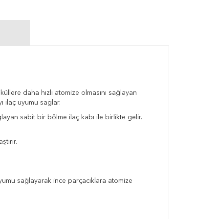
küllere daha hızlı atomize olmasını sağlayan
yi ilaç uyumu sağlar.
 sabit bir bölme ilaç kabı ile birlikte gelir.
tırır.
ç uyumu sağlayarak ince parçacıklara atomize