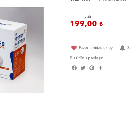
Fiyatı
199,00
Favorilerinize ekleyin
St
Bu ürünü paylaşın :
Facebook
Twitter
Pinterest
Share