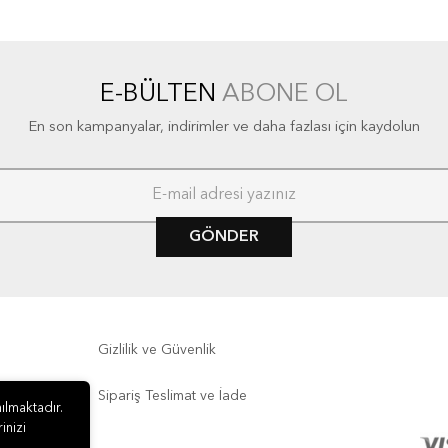
E-BÜLTEN
ABONE OL
En son kampanyalar, indirimler ve daha fazlası için kaydolun
GÖNDER
Gizlilik ve Güvenlik
Sipariş Teslimat ve İade
ılmaktadır.
inizi