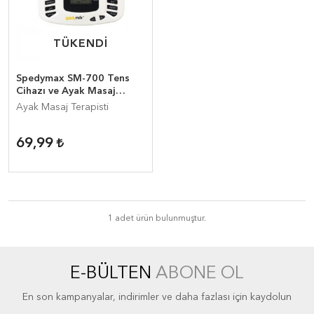
TÜKENDİ
TÜKENDİ
Spedymax SM-700 Tens
Cihazı ve Ayak Masaj
Terapisti
Ayak Masaj Terapisti
69,99
1 adet ürün bulunmuştur.
E-BÜLTEN
ABONE OL
En son kampanyalar, indirimler ve daha fazlası için kaydolun