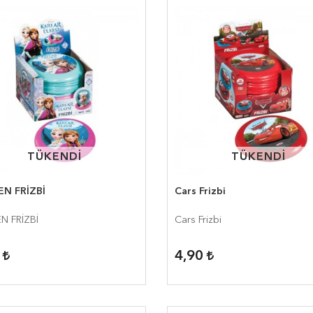
TÜKENDİ
TÜKENDİ
TÜKENDİ
TÜKENDİ
N FRİZBİ
Cars Frizbi
N FRİZBİ
Cars Frizbi
0
4,90