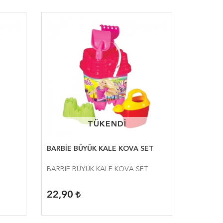
TÜKENDİ
TÜKENDİ
BARBİE BÜYÜK KALE KOVA SET
BARBİE BÜYÜK KALE KOVA SET
22,90