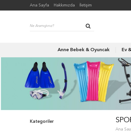
Ana Sayfa
Hakkımızda
İletişim
Anne Bebek & Oyuncak
Ev 
SPO
Kategoriler
Ana Say