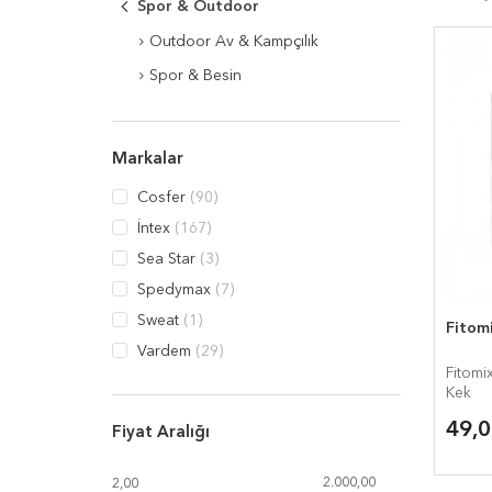
Spor & Outdoor
Outdoor Av & Kampçılık
Spor & Besin
Markalar
Cosfer
(90)
İntex
(167)
Sea Star
(3)
Spedymax
(7)
Sweat
(1)
Fitomi
Vardem
(29)
Fitomi
Kek
49,
Fiyat Aralığı
2.000,00
2,00