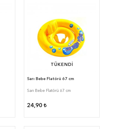
TÜKENDİ
TÜKENDİ
Sarı Bebe Flatörü 67 cm
Sarı Bebe Flatörü 67 cm
24,90