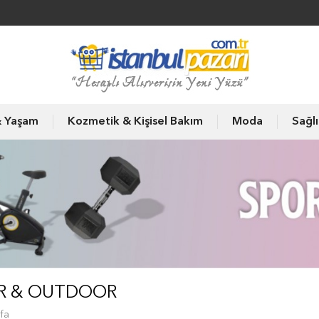
& Yaşam
Kozmetik & Kişisel Bakım
Moda
Sağl
R & OUTDOOR
fa