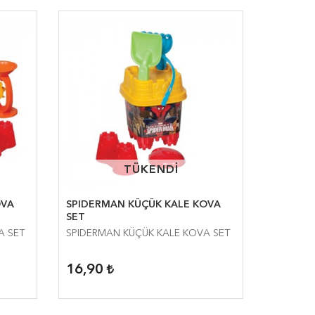
TÜKENDİ
TÜKENDİ
OVA
SPIDERMAN KÜÇÜK KALE KOVA
SET
A SET
SPIDERMAN KÜÇÜK KALE KOVA SET
16,90