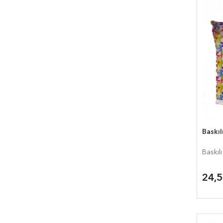
Baskı
Baskıl
24,