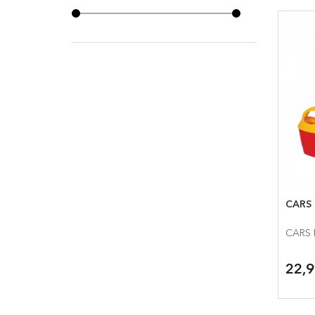
CARS 
CARS 
22,