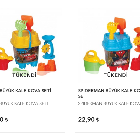
TÜKENDİ
TÜKENDİ
TÜKENDİ
TÜKENDİ
BÜYÜK KALE KOVA SETİ
SPIDERMAN BÜYÜK KALE K
SET
BÜYÜK KALE KOVA SETİ
SPIDERMAN BÜYÜK KALE KOV
90
22,90