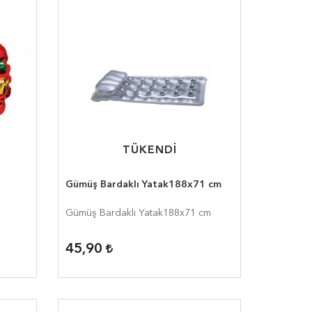
TÜKENDİ
TÜKENDİ
Gümüş Bardaklı Yatak188x71 cm
Gümüş Bardaklı Yatak188x71 cm
45,90