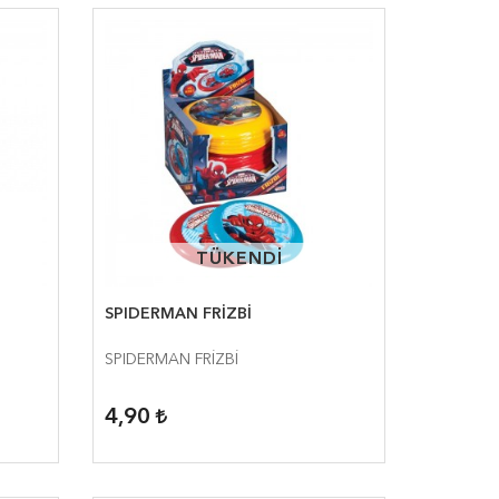
TÜKENDİ
TÜKENDİ
SPIDERMAN FRİZBİ
SPIDERMAN FRİZBİ
4,90