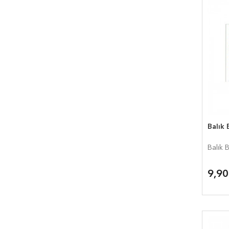
Balık 
Balık 
9,9