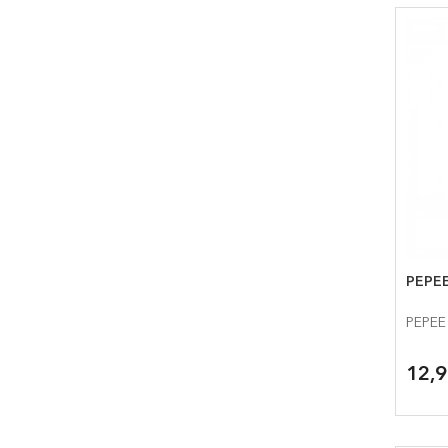
PEPE
PEPEE
12,