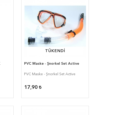
TÜKENDİ
TÜKENDİ
K
PVC Maske - Şnorkel Set Active
PVC Maske - Şnorkel Set Active
17,90