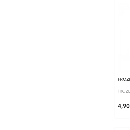
FROZE
FROZE
4,9