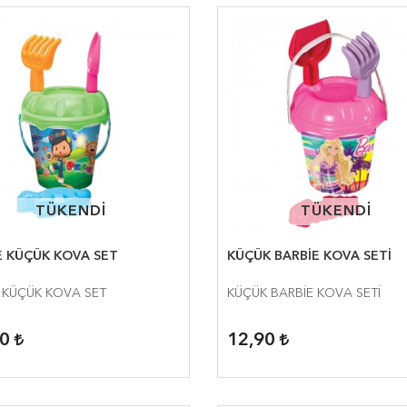
TÜKENDİ
TÜKENDİ
TÜKENDİ
TÜKENDİ
E KÜÇÜK KOVA SET
KÜÇÜK BARBİE KOVA SETİ
 KÜÇÜK KOVA SET
KÜÇÜK BARBİE KOVA SETİ
90
12,90