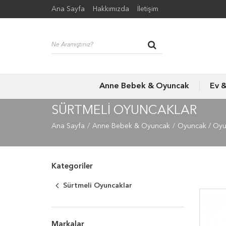
Ana Sayfa
Hakkımızda
İletişim
Anne Bebek & Oyuncak
Ev 
SÜRTMELI OYUNCAKLAR
Ana Sayfa
Anne Bebek & Oyuncak
Oyuncak / Oy
Kategoriler
Sürtmeli Oyuncaklar
Markalar