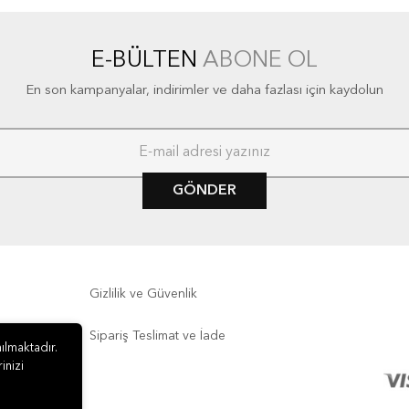
E-BÜLTEN
ABONE OL
En son kampanyalar, indirimler ve daha fazlası için kaydolun
GÖNDER
Gizlilik ve Güvenlik
Sipariş Teslimat ve İade
ılmaktadır.
inizi