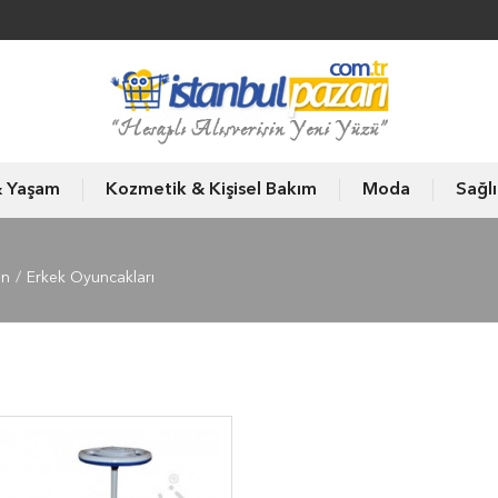
& Yaşam
Kozmetik & Kişisel Bakım
Moda
Sağl
un
Erkek Oyuncakları