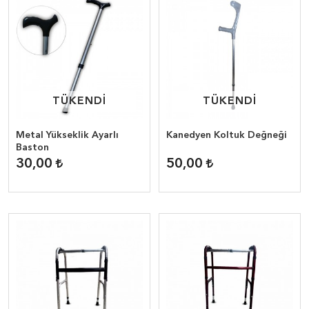
TÜKENDİ
TÜKENDİ
TÜKENDİ
TÜKENDİ
Metal Yükseklik Ayarlı
Kanedyen Koltuk Değneği
Baston
30,00
50,00