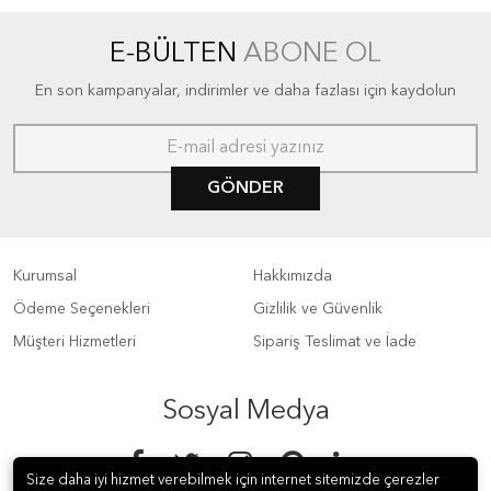
E-BÜLTEN
ABONE OL
En son kampanyalar, indirimler ve daha fazlası için kaydolun
GÖNDER
Kurumsal
Hakkımızda
Ödeme Seçenekleri
Gizlilik ve Güvenlik
Müşteri Hizmetleri
Sipariş Teslimat ve İade
Sosyal Medya
Size daha iyi hizmet verebilmek için internet sitemizde çerezler