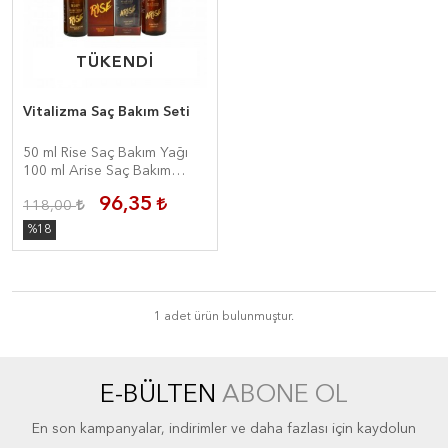
TÜKENDİ
TÜKENDİ
Vitalizma Saç Bakım Seti
50 ml Rise Saç Bakım Yağı
100 ml Arise Saç Bakım
Spreyi
96,35
118,00
%18
1 adet ürün bulunmuştur.
E-BÜLTEN
ABONE OL
En son kampanyalar, indirimler ve daha fazlası için kaydolun