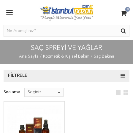
0
SAÇ SPREYI VE YAĞLAR
Ana Sayfa
Kozmetik & Kişisel Bakım
Saç Bakımı
FILTRELE
Sıralama