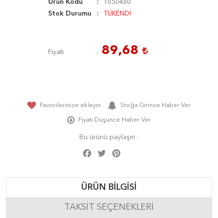
Ürün Kodu
1050460
Stok Durumu
TÜKENDİ
89,68
Fiyatı
Favorilerinize ekleyin
Stoğa Girince Haber Ver
Fiyatı Düşünce Haber Ver
Bu ürünü paylaşın :
Facebook
Twitter
Pinterest
Share
ÜRÜN BILGISI
TAKSIT SEÇENEKLERI