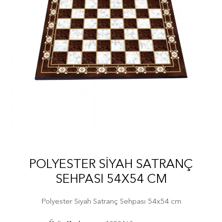
POLYESTER SIYAH SATRANÇ
SEHPASI 54X54 CM
Polyester Siyah Satranç Sehpası 54x54 cm