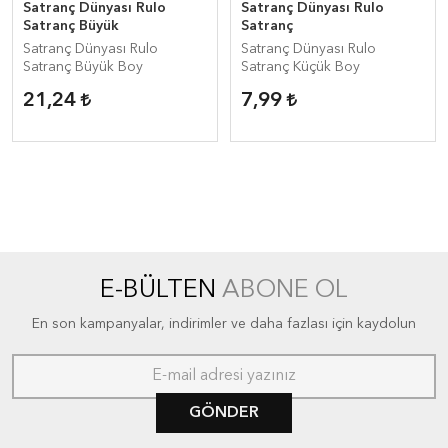
Satranç Dünyası Rulo
Satranç Dünyası Rulo
Satranç Büyük
Satranç
Satranç Dünyası Rulo
Satranç Dünyası Rulo
Satranç Büyük Boy
Satranç Küçük Boy
21,24
7,99
E-BÜLTEN
ABONE OL
En son kampanyalar, indirimler ve daha fazlası için kaydolun
GÖNDER