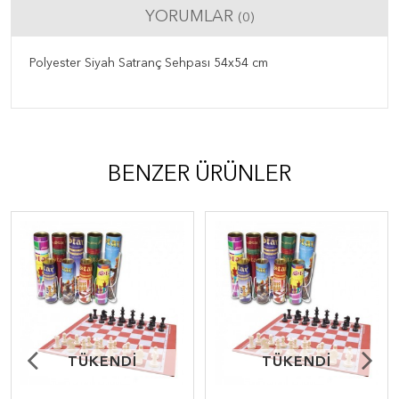
YORUMLAR
(0)
Polyester Siyah Satranç Sehpası 54x54 cm
BENZER ÜRÜNLER
TÜKENDİ
TÜKENDİ
TÜKENDİ
TÜKENDİ