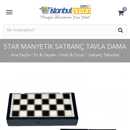
0
STAR MANYETIK SATRANÇ TAVLA DAMA
Ana Sayfa
Ev & Yaşam
Hobi & Oyun
Satranç Takımları