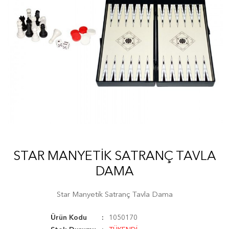
STAR MANYETIK SATRANÇ TAVLA
DAMA
Star Manyetik Satranç Tavla Dama
Ürün Kodu
1050170