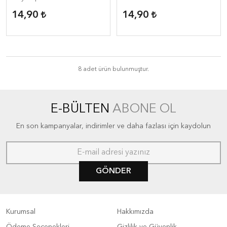
Pooh Top
14,90
14,90
8 adet ürün bulunmuştur.
E-BÜLTEN
ABONE OL
En son kampanyalar, indirimler ve daha fazlası için kaydolun
GÖNDER
Kurumsal
Hakkımızda