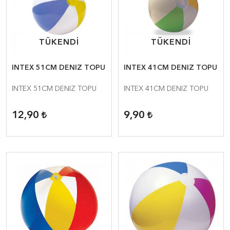
TÜKENDİ
TÜKENDİ
TÜKENDİ
TÜKENDİ
INTEX 51CM DENIZ TOPU
INTEX 41CM DENIZ TOPU
INTEX 51CM DENIZ TOPU
INTEX 41CM DENIZ TOPU
12,90
9,90