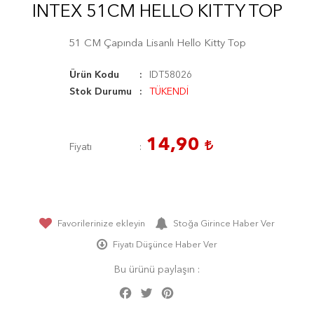
INTEX 51CM HELLO KITTY TOP
51 CM Çapında Lisanlı Hello Kitty Top
Ürün Kodu
IDT58026
Stok Durumu
TÜKENDİ
14,90
Fiyatı
Favorilerinize ekleyin
Stoğa Girince Haber Ver
Fiyatı Düşünce Haber Ver
Bu ürünü paylaşın :
Facebook
Twitter
Pinterest
Share