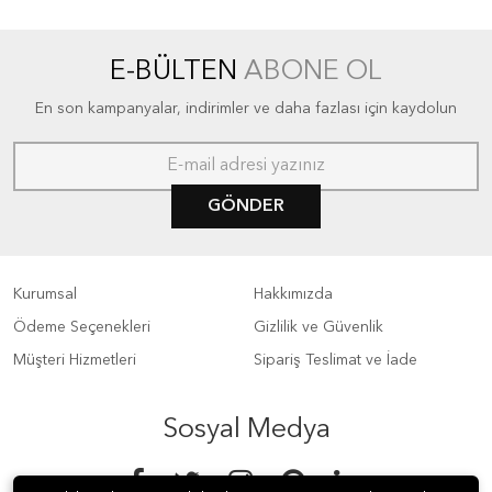
E-BÜLTEN
ABONE OL
En son kampanyalar, indirimler ve daha fazlası için kaydolun
GÖNDER
Kurumsal
Hakkımızda
Ödeme Seçenekleri
Gizlilik ve Güvenlik
Müşteri Hizmetleri
Sipariş Teslimat ve İade
Sosyal Medya