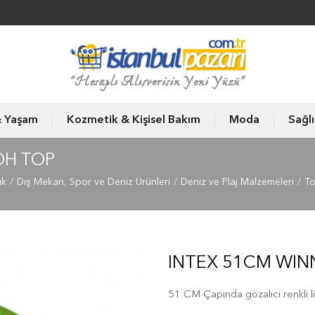
& Yaşam
Kozmetik & Kişisel Bakım
Moda
Sağl
OH TOP
ık
Dış Mekan, Spor ve Deniz Ürünleri
Deniz ve Plaj Malzemeleri
To
INTEX 51CM WIN
51 CM Çapında gözalıcı renkli 