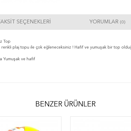
AKSIT SEÇENEKLERI
YORUMLAR
(0)
iz Top
 renkli plaj topu ile çok eğleneceksiniz ! Hafif ve yumuşak bir top old
da Yumuşak ve hafif
BENZER ÜRÜNLER