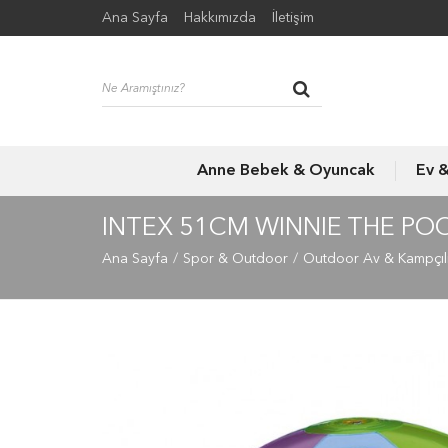
Ana Sayfa
Hakkımızda
İletişim
Anne Bebek & Oyuncak
Ev 
INTEX 51CM WINNIE THE PO
Ana Sayfa
Spor & Outdoor
Outdoor Av & Kampçıl