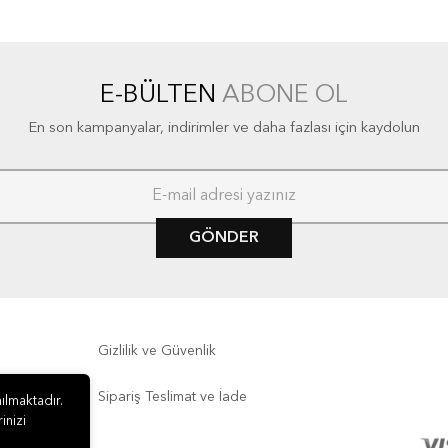
E-BÜLTEN
ABONE OL
En son kampanyalar, indirimler ve daha fazlası için kaydolun
GÖNDER
Gizlilik ve Güvenlik
Sipariş Teslimat ve İade
ılmaktadır.
inizi