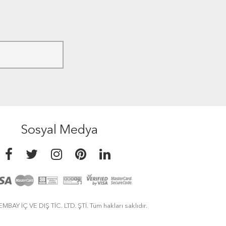
Sosyal Medya
MBAY İÇ VE DIŞ TİC. LTD. ŞTİ. Tüm hakları saklıdır.