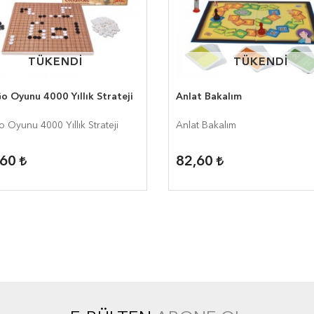
TÜKENDİ
TÜKENDİ
TÜKENDİ
TÜKENDİ
o Oyunu 4000 Yıllık Strateji
Anlat Bakalım
u
o Oyunu 4000 Yıllık Strateji
Anlat Bakalım
u
,60
82,60