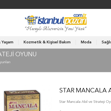
& Yaşam
Kozmetik & Kişisel Bakım
Moda
Sağl
ATEJI OYUNU
yunları
STAR MANCALA A
Star Mancala Akıl ve Strateji O