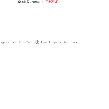
Stok Durumu
TÜKENDİ
oğa Girince Haber Ver
Fiyatı Düşünce Haber Ver