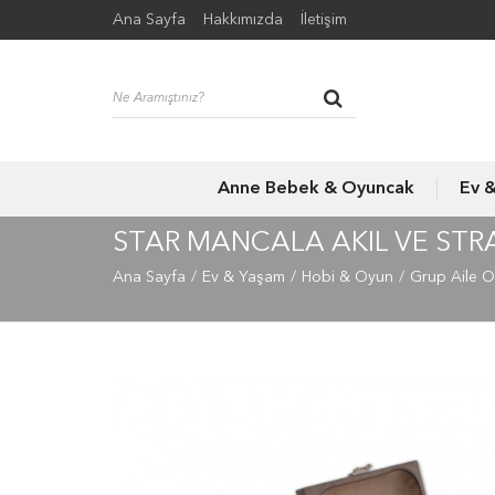
Ana Sayfa
Hakkımızda
İletişim
Anne Bebek & Oyuncak
Ev 
STAR MANCALA AKIL VE STR
Ana Sayfa
Ev & Yaşam
Hobi & Oyun
Grup Aile O