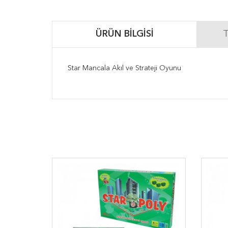
ÜRÜN BILGISI
T
Star Mancala Akıl ve Strateji Oyunu