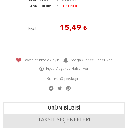
Stok Durumu
TÜKENDİ
15,49
Fiyatı
Favorilerinize ekleyin
Stoğa Girince Haber Ver
Fiyatı Düşünce Haber Ver
Bu ürünü paylaşın :
Facebook
Twitter
Pinterest
Share
ÜRÜN BILGISI
TAKSIT SEÇENEKLERI