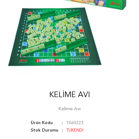
KELIME AVI
Kelime Avı
Ürün Kodu
1060223
Stok Durumu
TÜKENDİ