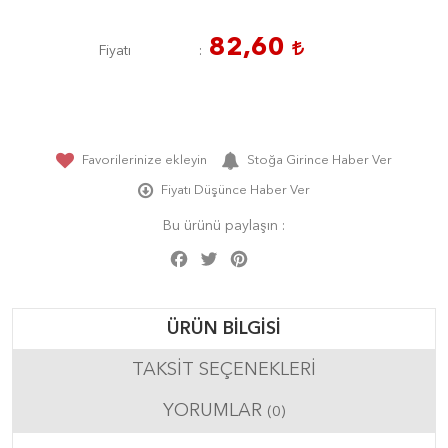
82,60
Fiyatı
Favorilerinize ekleyin
Stoğa Girince Haber Ver
Fiyatı Düşünce Haber Ver
Bu ürünü paylaşın :
Facebook
Twitter
Pinterest
Share
ÜRÜN BILGISI
TAKSIT SEÇENEKLERI
YORUMLAR
(0)