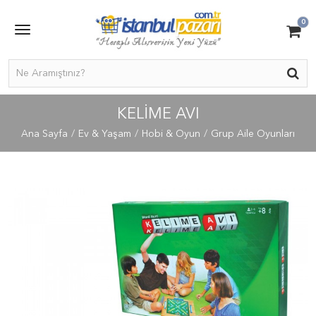
0
KELIME AVI
Ana Sayfa
Ev & Yaşam
Hobi & Oyun
Grup Aile Oyunları