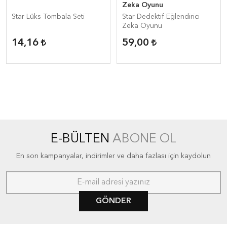
Zeka Oyunu
Star Lüks Tombala Seti
Star Dedektif Eğlendirici
Zeka Oyunu
14,16
59,00
E-BÜLTEN
ABONE OL
En son kampanyalar, indirimler ve daha fazlası için kaydolun
GÖNDER