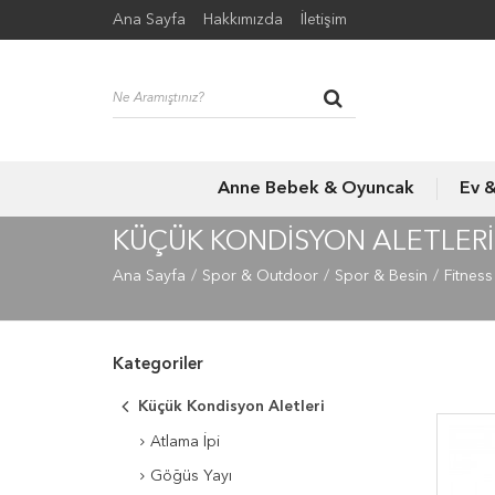
Ana Sayfa
Hakkımızda
İletişim
Anne Bebek & Oyuncak
Ev 
KÜÇÜK KONDISYON ALETLERI
Ana Sayfa
Spor & Outdoor
Spor & Besin
Fitnes
Kategoriler
Küçük Kondisyon Aletleri
Atlama İpi
Göğüs Yayı