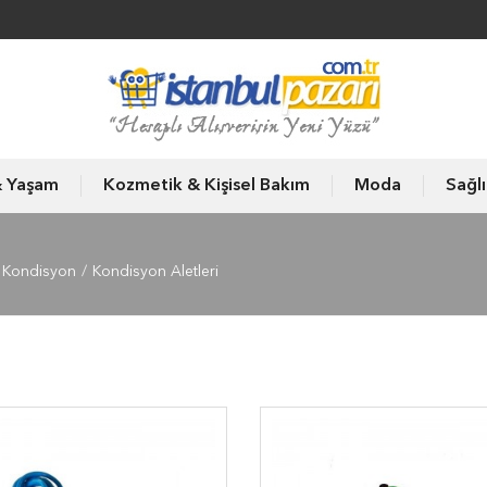
& Yaşam
Kozmetik & Kişisel Bakım
Moda
Sağl
s Kondisyon
Kondisyon Aletleri