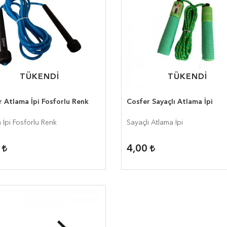
TÜKENDİ
TÜKENDİ
TÜKENDİ
TÜKENDİ
 Atlama İpi Fosforlu Renk
Cosfer Sayaçlı Atlama İpi
 İpi Fosforlu Renk
Sayaçlı Atlama İpi
0
4,00