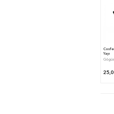
Cosfe
Yayı
Gögüs
25,