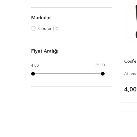
Markalar
Cosfer
(3)
Fiyat Aralığı
Cosfer
25,00
4,00
Atlama
4,0