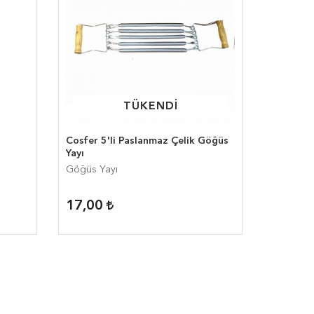
TÜKENDİ
TÜKENDİ
Cosfer 5'li Paslanmaz Çelik Göğüs
Yayı
Göğüs Yayı
17,00