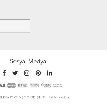
Sosyal Medya
MBAY İÇ VE DIŞ TİC. LTD. ŞTİ. Tüm hakları saklıdır.