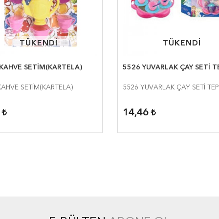
TÜKENDİ
TÜKENDİ
TÜKENDİ
TÜKENDİ
KAHVE SETİM(KARTELA)
5526 YUVARLAK ÇAY SETİ T
KAHVE SETİM(KARTELA)
5526 YUVARLAK ÇAY SETİ TEP
8
14,46