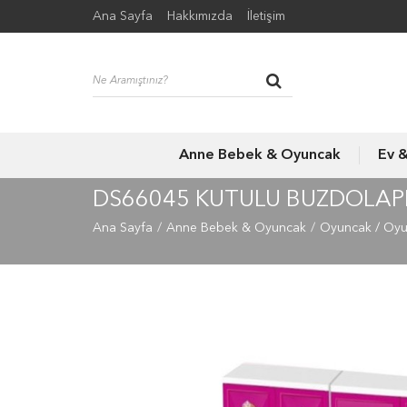
Ana Sayfa
Hakkımızda
İletişim
Anne Bebek & Oyuncak
Ev 
DS66045 KUTULU BUZDOLAPLI
Ana Sayfa
Anne Bebek & Oyuncak
Oyuncak / Oy