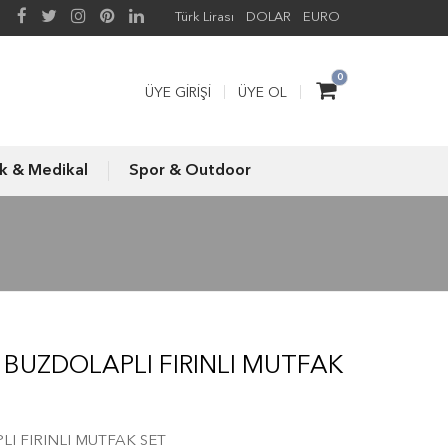
Türk Lirası
DOLAR
EURO
0
ÜYE GIRIŞI
ÜYE OL
ık & Medikal
Spor & Outdoor
BUZDOLAPLI FIRINLI MUTFAK
I FIRINLI MUTFAK SET