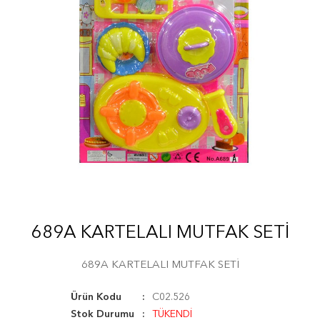
689A KARTELALI MUTFAK SETİ
689A KARTELALI MUTFAK SETİ
Ürün Kodu
C02.526
Stok Durumu
TÜKENDİ