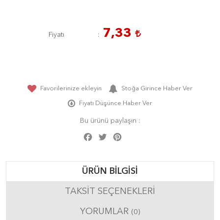
7,33
Fiyatı
Favorilerinize ekleyin
Stoğa Girince Haber Ver
Fiyatı Düşünce Haber Ver
Bu ürünü paylaşın :
Facebook
Twitter
Pinterest
Share
ÜRÜN BILGISI
TAKSIT SEÇENEKLERI
YORUMLAR
(0)