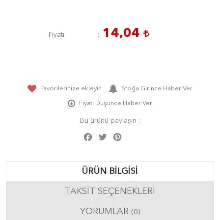
14,04
Fiyatı
Favorilerinize ekleyin
Stoğa Girince Haber Ver
Fiyatı Düşünce Haber Ver
Bu ürünü paylaşın :
Facebook
Twitter
Pinterest
Share
ÜRÜN BILGISI
TAKSIT SEÇENEKLERI
YORUMLAR
(0)