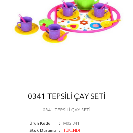
0341 TEPSİLİ ÇAY SETİ
0341 TEPSİLİ ÇAY SETİ
Ürün Kodu
M02.341
Stok Durumu
TÜKENDİ