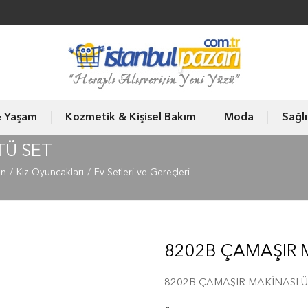
& Yaşam
Kozmetik & Kişisel Bakım
Moda
Sağl
TÜ SET
un
Kız Oyuncakları
Ev Setleri ve Gereçleri
8202B ÇAMAŞIR 
8202B ÇAMAŞIR MAKİNASI Ü