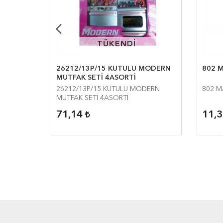
TÜKENDİ
TÜKENDİ
26212/13P/15 KUTULU MODERN
802 
MUTFAK SETİ 4ASORTİ
26212/13P/15 KUTULU MODERN
802 M
MUTFAK SETİ 4ASORTİ
71,14
11,