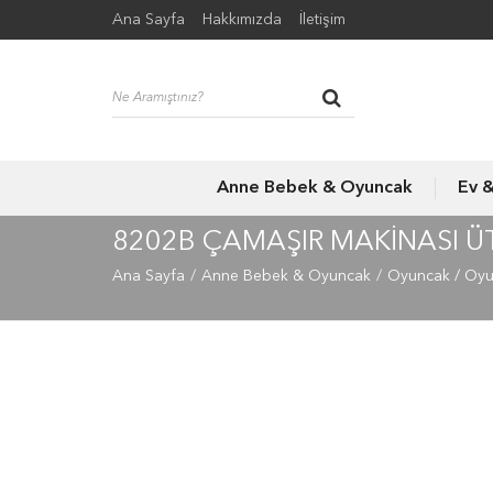
Ana Sayfa
Hakkımızda
İletişim
Anne Bebek & Oyuncak
Ev 
8202B ÇAMAŞIR MAKİNASI Ü
Ana Sayfa
Anne Bebek & Oyuncak
Oyuncak / Oy