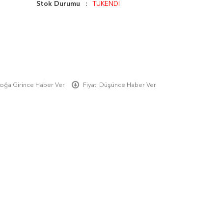
Stok Durumu
TÜKENDİ
oğa Girince Haber Ver
Fiyatı Düşünce Haber Ver