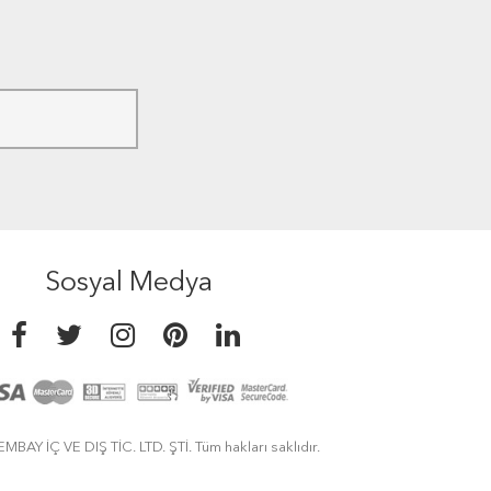
Sosyal Medya
MBAY İÇ VE DIŞ TİC. LTD. ŞTİ. Tüm hakları saklıdır.