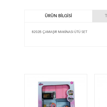
ÜRÜN BILGISI
T
8202B ÇAMAŞIR MAKİNASI ÜTÜ SET