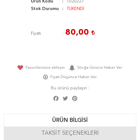
Ürün Kodu
1020227
Stok Durumu
TÜKENDİ
80,00
Fiyatı
Favorilerinize ekleyin
Stoğa Girince Haber Ver
Fiyatı Düşünce Haber Ver
Bu ürünü paylaşın :
Facebook
Twitter
Pinterest
Share
ÜRÜN BILGISI
TAKSIT SEÇENEKLERI