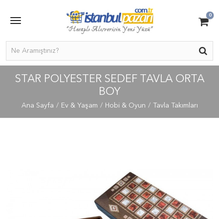
0
STAR POLYESTER SEDEF TAVLA ORTA
BOY
Ana Sayfa
Ev & Yaşam
Hobi & Oyun
Tavla Takımları