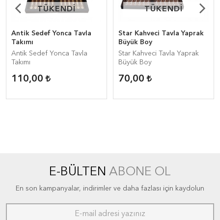
TÜKENDİ
TÜKENDİ
TÜKENDİ
TÜKENDİ
Antik Sedef Yonca Tavla
Star Kahveci Tavla Yaprak
Takımı
Büyük Boy
Antik Sedef Yonca Tavla
Star Kahveci Tavla Yaprak
Takımı
Büyük Boy
110,00
70,00
E-BÜLTEN
ABONE OL
En son kampanyalar, indirimler ve daha fazlası için kaydolun