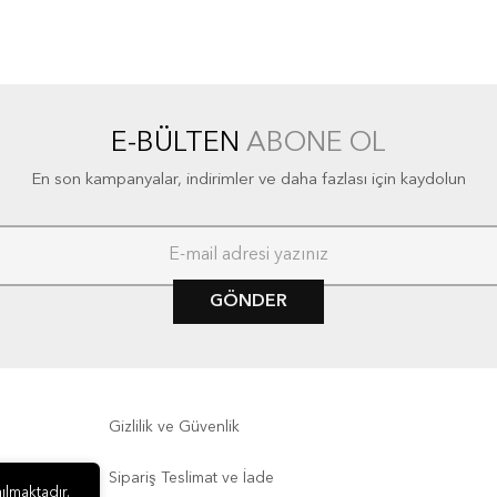
E-BÜLTEN
ABONE OL
En son kampanyalar, indirimler ve daha fazlası için kaydolun
GÖNDER
Gizlilik ve Güvenlik
Sipariş Teslimat ve İade
ılmaktadır.