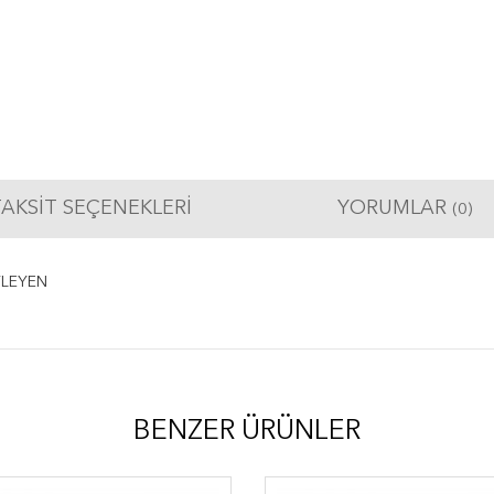
AKSIT SEÇENEKLERI
YORUMLAR
(0)
YLEYEN
BENZER ÜRÜNLER