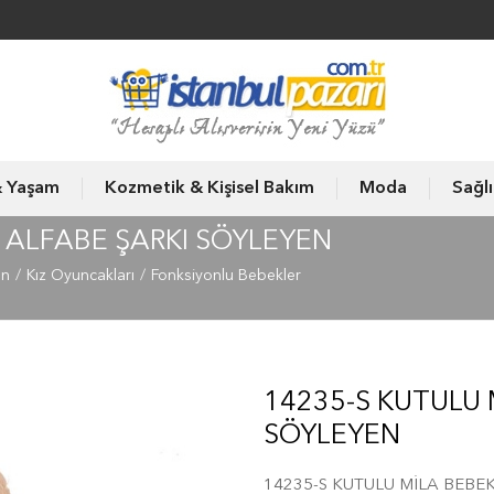
& Yaşam
Kozmetik & Kişisel Bakım
Moda
Sağl
 ALFABE ŞARKI SÖYLEYEN
un
Kız Oyuncakları
Fonksiyonlu Bebekler
14235-S KUTULU 
SÖYLEYEN
14235-S KUTULU MİLA BEBE