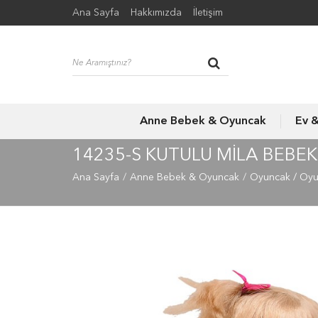
Ana Sayfa
Hakkımızda
İletişim
Anne Bebek & Oyuncak
Ev 
14235-S KUTULU MİLA BEBEK
Ana Sayfa
Anne Bebek & Oyuncak
Oyuncak / Oy