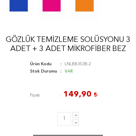
GÖZLÜK TEMIZLEME SOLÜSYONU 3
ADET + 3 ADET MIKROFIBER BEZ
Ürün Kodu
LNLBB3S3B-2
Stok Durumu
VAR
149,90
Fiyatı