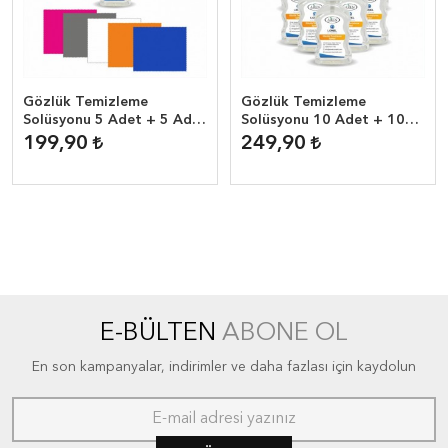
Gözlük Temizleme
Gözlük Temizleme
Solüsyonu 5 Adet + 5 Adet
Solüsyonu 10 Adet + 10
Mikrofiber Bez
Adet Mikrofiber Bez
199,90
249,90
E-BÜLTEN
ABONE OL
En son kampanyalar, indirimler ve daha fazlası için kaydolun