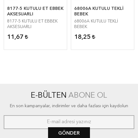
8177-5 KUTULU ET EBBEK
68006A KUTULU TEKLİ
AKSESUARLI
BEBEK
8177-5 KUTULU ET EBBEK
68006A KUTULU TEKLİ
AKSESUARLI
BEBEK
11,67
18,25
E-BÜLTEN
ABONE OL
En son kampanyalar, indirimler ve daha fazlası için kaydolun
GÖNDER