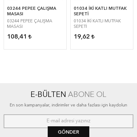
03244 PEPEE ÇALIŞMA
01034 İKİ KATLI MUTFAK
MASASI
SEPETİ
03244 PEPEE ÇALIŞMA
01034 İKİ KATLI MUTFAK
MASASI
SEPETİ
108,41
19,62
E-BÜLTEN
ABONE OL
En son kampanyalar, indirimler ve daha fazlası için kaydolun
GÖNDER