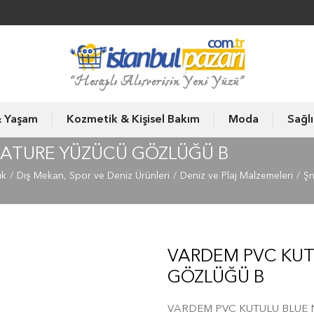
& Yaşam
Kozmetik & Kişisel Bakım
Moda
Sağl
NATURE YÜZÜCÜ GÖZLÜĞÜ B
ık
Dış Mekan, Spor ve Deniz Ürünleri
Deniz ve Plaj Malzemeleri
Şn
VARDEM PVC KUT
GÖZLÜĞÜ B
VARDEM PVC KUTULU BLUE