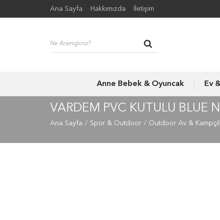
Ana Sayfa
Hakkımızda
İletişim
Anne Bebek & Oyuncak
Ev 
VARDEM PVC KUTULU BLUE 
Ana Sayfa
Spor & Outdoor
Outdoor Av & Kampçıl