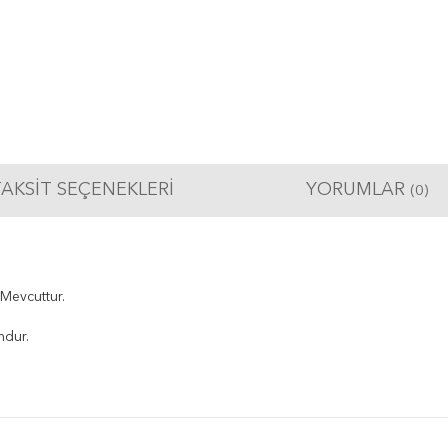
AKSIT SEÇENEKLERI
YORUMLAR
(0)
 Mevcuttur.
ndur.