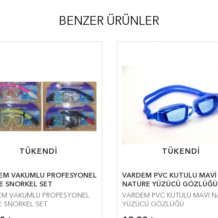
BENZER ÜRÜNLER
TÜKENDİ
TÜKENDİ
TÜKENDİ
TÜKENDİ
EM VAKUMLU PROFESYONEL
VARDEM PVC KUTULU MAVİ
E SNORKEL SET
NATURE YÜZÜCÜ GÖZLÜĞÜ
EM VAKUMLU PROFESYONEL
VARDEM PVC KUTULU MAVİ N
 SNORKEL SET
YÜZÜCÜ GÖZLÜĞÜ