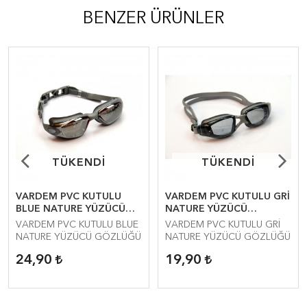
BENZER ÜRÜNLER
TÜKENDİ
TÜKENDİ
TÜKENDİ
TÜKENDİ
VARDEM PVC KUTULU
VARDEM PVC KUTULU GRİ
BLUE NATURE YÜZÜCÜ
NATURE YÜZÜCÜ
GÖZLÜĞÜ B
GÖZLÜĞÜ
VARDEM PVC KUTULU BLUE
VARDEM PVC KUTULU GRİ
NATURE YÜZÜCÜ GÖZLÜĞÜ
NATURE YÜZÜCÜ GÖZLÜĞÜ
24,90
19,90