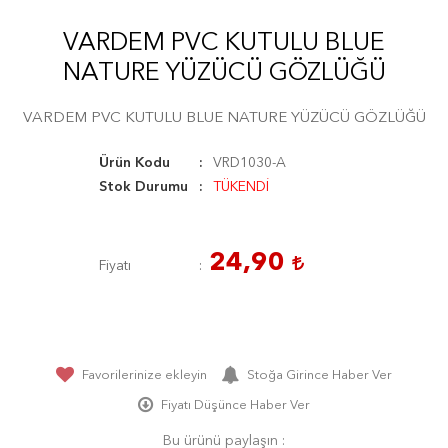
VARDEM PVC KUTULU BLUE
NATURE YÜZÜCÜ GÖZLÜĞÜ
VARDEM PVC KUTULU BLUE NATURE YÜZÜCÜ GÖZLÜĞÜ
Ürün Kodu
VRD1030-A
Stok Durumu
TÜKENDİ
24,90
Fiyatı
Favorilerinize ekleyin
Stoğa Girince Haber Ver
Fiyatı Düşünce Haber Ver
Bu ürünü paylaşın :