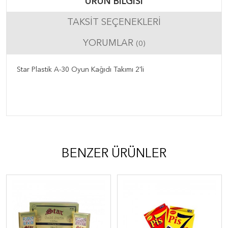
ÜRÜN BILGISI
TAKSIT SEÇENEKLERI
YORUMLAR
(0)
Star Plastik A-30 Oyun Kağıdı Takımı 2'li
BENZER ÜRÜNLER