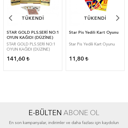
TÜKENDİ
TÜKENDİ
TÜKENDİ
TÜKENDİ
STAR GOLD PLS.SERİ NO:1
Star Pis Yedili Kart Oyunu
OYUN KAĞIDI (DÜZİNE)
STAR GOLD PLS.SERİ NO:1
Star Pis Yedili Kart Oyunu
OYUN KAĞIDI (DÜZİNE)
141,60
11,80
E-BÜLTEN
ABONE OL
En son kampanyalar, indirimler ve daha fazlası için kaydolun