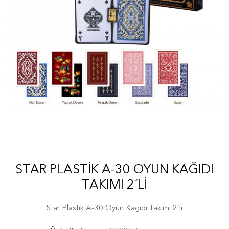
STAR PLASTIK A-30 OYUN KAĞIDI
TAKIMI 2´LI
Star Plastik A-30 Oyun Kağıdı Takımı 2´li