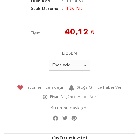
Ürün Kodu
1033067
Stok Durumu
TÜKENDİ
40,12
Fiyatı
DESEN
Favorilerinize ekleyin
Stoğa Girince Haber Ver
Fiyatı Düşünce Haber Ver
Bu ürünü paylaşın :
Facebook
Twitter
Pinterest
Share