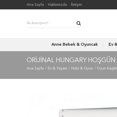
Ana Sayfa
Hakkımızda
İletişim
Anne Bebek & Oyuncak
Ev 
ORIJINAL HUNGARY HOŞGÜN 
Ana Sayfa
Ev & Yaşam
Hobi & Oyun
Oyun Kağıtl