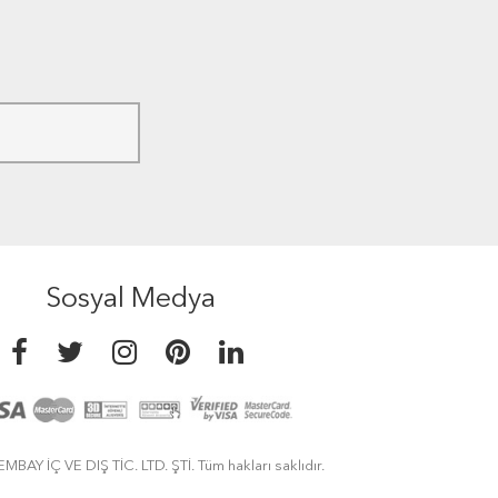
Sosyal Medya
MBAY İÇ VE DIŞ TİC. LTD. ŞTİ. Tüm hakları saklıdır.