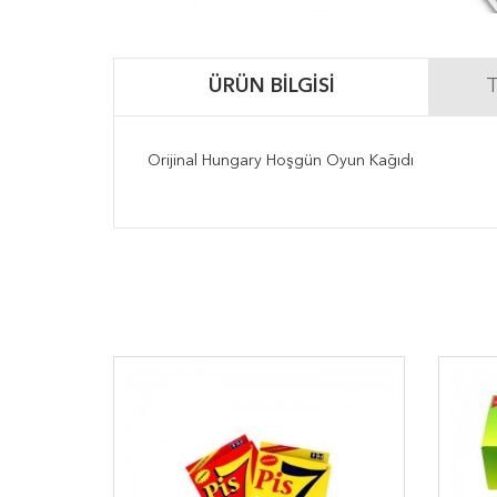
ÜRÜN BILGISI
T
Orijinal Hungary Hoşgün Oyun Kağıdı