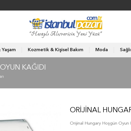
& Yaşam
Kozmetik & Kişisel Bakım
Moda
Sağl
OYUN KAĞIDI
arı
ORIJINAL HUNGA
Orijinal Hungary Hoşgün Oyun 