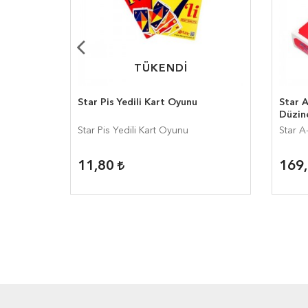
TÜKENDİ
TÜKENDİ
i Deste
Star Pis Yedili Kart Oyunu
Star 
Düzin
este
Star Pis Yedili Kart Oyunu
Star A
11,80
169