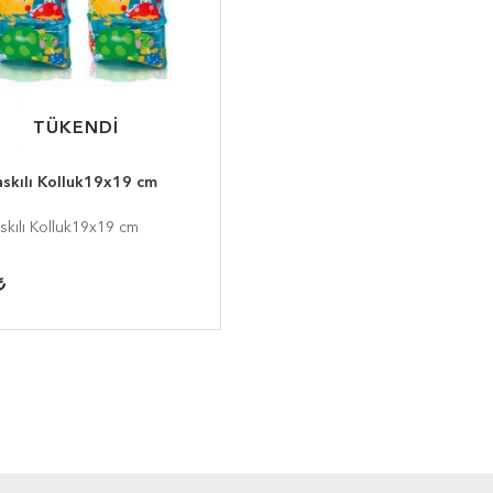
TÜKENDİ
TÜKENDİ
askılı Kolluk19x19 cm
skılı Kolluk19x19 cm