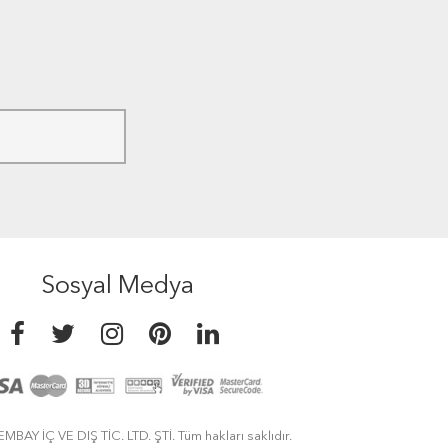
Sosyal Medya
MBAY İÇ VE DIŞ TİC. LTD. ŞTİ. Tüm hakları saklıdır.