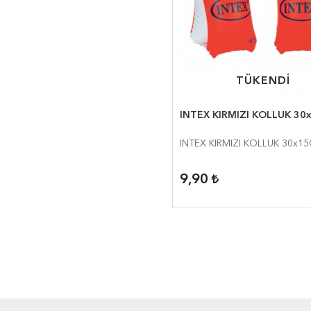
TÜKENDİ
TÜKENDİ
INTEX KIRMIZI KOLLUK 3
INTEX KIRMIZI KOLLUK 30x1
9,90