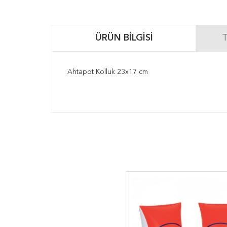
ÜRÜN BILGISI
T
Ahtapot Kolluk 23x17 cm