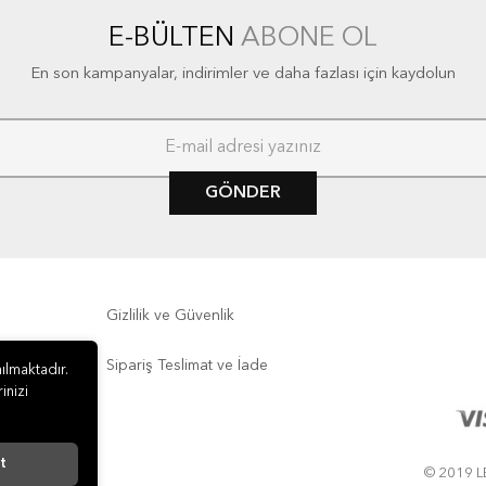
E-BÜLTEN
ABONE OL
En son kampanyalar, indirimler ve daha fazlası için kaydolun
GÖNDER
Gizlilik ve Güvenlik
Sipariş Teslimat ve İade
ılmaktadır.
inizi
t
© 2019 LE