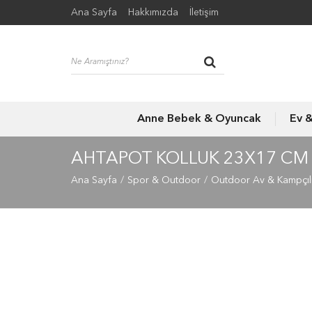
Ana Sayfa
Hakkımızda
İletişim
Anne Bebek & Oyuncak
Ev 
AHTAPOT KOLLUK 23X17 CM
Ana Sayfa
Spor & Outdoor
Outdoor Av & Kampçıl