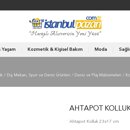
& Yaşam
Kozmetik & Kişisel Bakım
Moda
Sağl
ık
Dış Mekan, Spor ve Deniz Ürünleri
Deniz ve Plaj Malzemeleri
Ko
AHTAPOT KOLLUK
Ahtapot Kolluk 23x17 cm