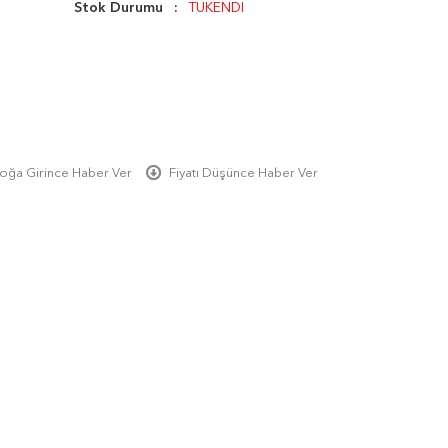
Stok Durumu
TÜKENDİ
oğa Girince Haber Ver
Fiyatı Düşünce Haber Ver