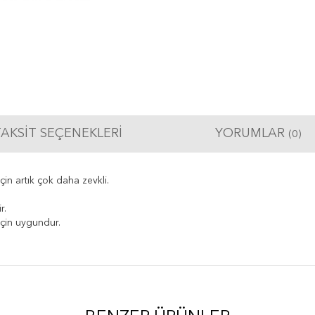
AKSIT SEÇENEKLERI
YORUMLAR
(0)
n artık çok daha zevkli.
r.
çin uygundur.