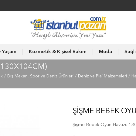
& Yaşam
Kozmetik & Kişisel Bakım
Moda
Sağl
(130X104CM)
ık
Dış Mekan, Spor ve Deniz Ürünleri
Deniz ve Plaj Malzemeleri
Ha
ŞİŞME BEBEK OY
Şişme Bebek Oyun Havuzu 13