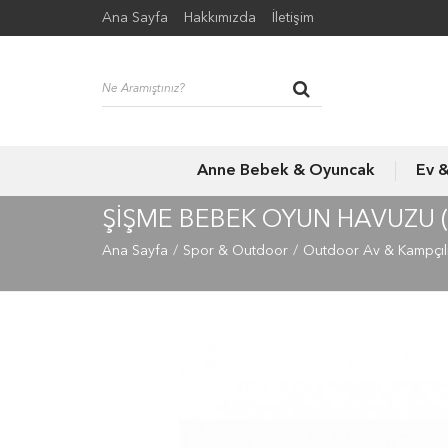
Ana Sayfa
Hakkımızda
İletişim
Anne Bebek & Oyuncak
Ev 
ŞİŞME BEBEK OYUN HAVUZU 
Ana Sayfa
Spor & Outdoor
Outdoor Av & Kampçıl