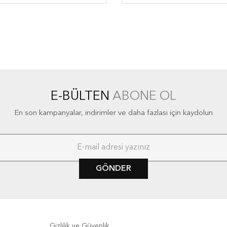
E-BÜLTEN
ABONE OL
En son kampanyalar, indirimler ve daha fazlası için kaydolun
GÖNDER
Gizlilik ve Güvenlik