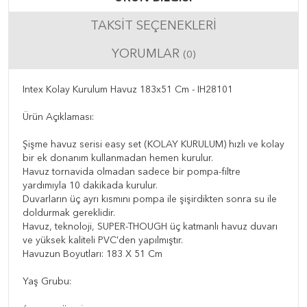
TAKSIT SEÇENEKLERI
YORUMLAR
(0)
Intex Kolay Kurulum Havuz 183x51 Cm - IH28101
Ürün Açıklaması:
Şişme havuz serisi easy set (KOLAY KURULUM) hızlı ve kolay
bir ek donanım kullanmadan hemen kurulur.
Havuz tornavida olmadan sadece bir pompa-filtre
yardımıyla 10 dakikada kurulur.
Duvarların üç ayrı kısmını pompa ile şişirdikten sonra su ile
doldurmak gereklidir.
Havuz, teknoloji, SUPER-THOUGH üç katmanlı havuz duvarı
ve yüksek kaliteli PVC'den yapılmıştır.
Havuzun Boyutları: 183 X 51 Cm
Yaş Grubu: