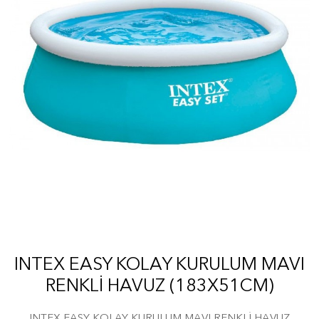
INTEX EASY KOLAY KURULUM MAVI
RENKLİ HAVUZ (183X51CM)
INTEX EASY KOLAY KURULUM MAVI RENKLİ HAVUZ