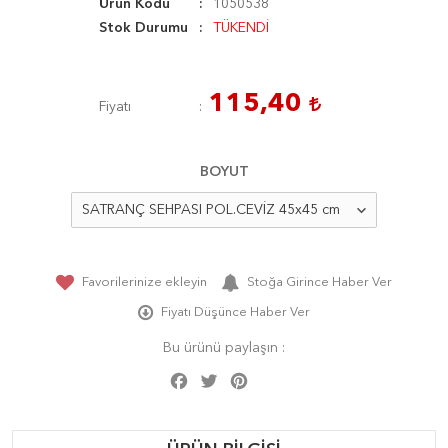
Ürün Kodu
1050538
Stok Durumu
TÜKENDİ
115,40
Fiyatı
BOYUT
Favorilerinize ekleyin
Stoğa Girince Haber Ver
Fiyatı Düşünce Haber Ver
Bu ürünü paylaşın :
Facebook
Twitter
Pinterest
Share