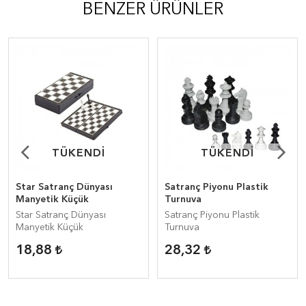
BENZER ÜRÜNLER
TÜKENDİ
TÜKENDİ
TÜKENDİ
TÜKENDİ
Star Satranç Dünyası
Satranç Piyonu Plastik
Manyetik Küçük
Turnuva
Star Satranç Dünyası
Satranç Piyonu Plastik
Manyetik Küçük
Turnuva
18,88
28,32