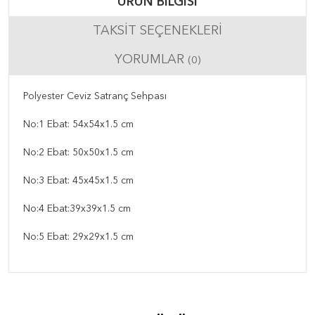
ÜRÜN BILGISI
TAKSIT SEÇENEKLERI
YORUMLAR
(0)
Polyester Ceviz Satranç Sehpası
No:1 Ebat: 54x54x1.5 cm
No:2 Ebat: 50x50x1.5 cm
No:3 Ebat: 45x45x1.5 cm
No:4 Ebat:39x39x1.5 cm
No:5 Ebat: 29x29x1.5 cm