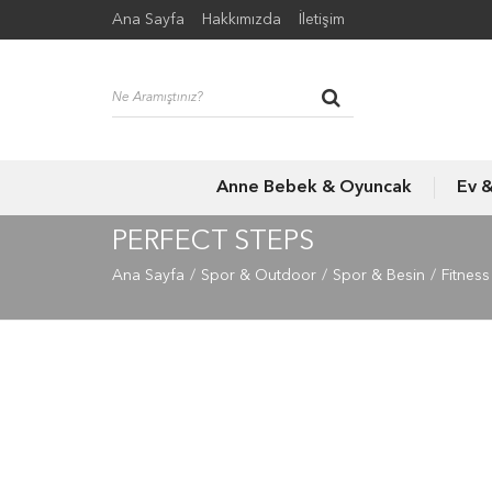
Ana Sayfa
Hakkımızda
İletişim
Anne Bebek & Oyuncak
Ev 
PERFECT STEPS
Ana Sayfa
Spor & Outdoor
Spor & Besin
Fitnes