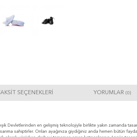
AKSIT SEÇENEKLERI
YORUMLAR
(0)
 Devletlerinden en gelişmiş teknolojiyle birlikte yakın zamanda tasar
 tasarıma sahiptirler. Onları ayağınıza giydiğiniz anda hemen bütün fayd