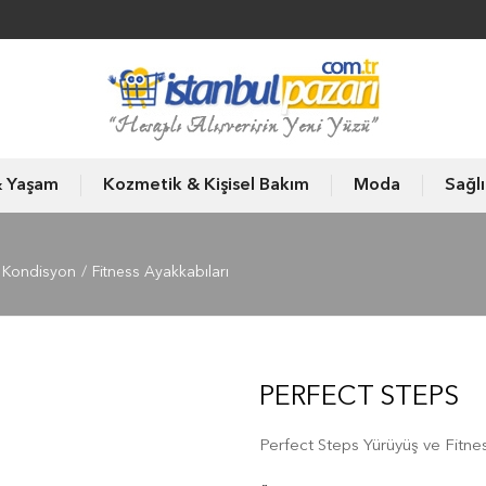
& Yaşam
Kozmetik & Kişisel Bakım
Moda
Sağl
s Kondisyon
Fitness Ayakkabıları
PERFECT STEPS
Perfect Steps Yürüyüş ve Fitne