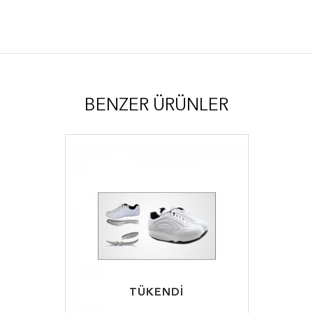
BENZER ÜRÜNLER
TÜKENDİ
TÜKENDİ