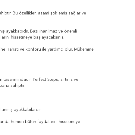
hiptir. Bu özellikler, azami şok emiş sağlar ve
mış ayakkabıdır. Bazı inanılmaz ve önemli
alarını hissetmeye başlayacaksınız.
ne, rahatı ve konforu ile yardımcı olur. Mükemmel
tasarımındadır. Perfect Steps, sırtınız ve
bana sahiptir.
lanmış ayakkabılardır.
niz anda hemen bütün faydalarını hissetmeye