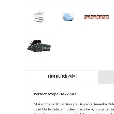
ÜRÜN BILGISI
T
Perfect Steps Hakkında
Mükemmel Adımlar Avrupa, Asya ve Amerika Birleşik
özelliklerle birlikte modern kadınlar için özel bir