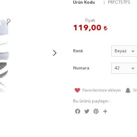
Ürün Kodu
PRFCTSTPS
Fiyatı
119,00
Renk
Numara
Favorilerinize ekleyin
St
Bu ürünü paylaşın :
Facebook
Twitter
Pinterest
Share