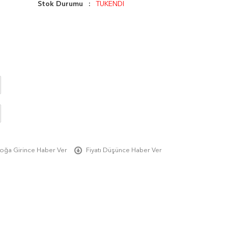
Stok Durumu
TÜKENDİ
oğa Girince Haber Ver
Fiyatı Düşünce Haber Ver