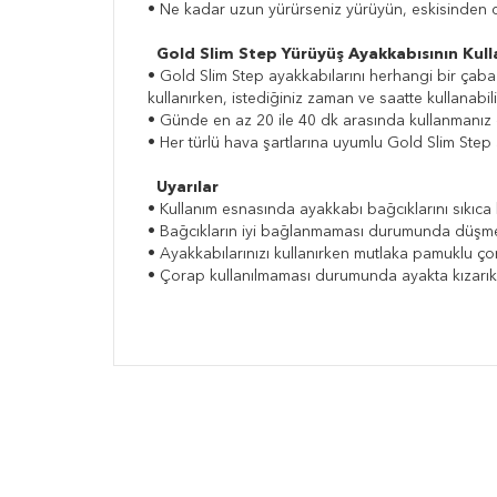
• Ne kadar uzun yürürseniz yürüyün, eskisinden
Gold Slim Step Yürüyüş Ayakkabısının Kull
• Gold Slim Step ayakkabılarını herhangi bir çaba 
kullanırken, istediğiniz zaman ve saatte kullanabili
• Günde en az 20 ile 40 dk arasında kullanmanız ö
• Her türlü hava şartlarına uyumlu Gold Slim Step a
Uyarılar
• Kullanım esnasında ayakkabı bağcıklarını sıkıca
• Bağcıkların iyi bağlanmaması durumunda düşmel
• Ayakkabılarınızı kullanırken mutlaka pamuklu ço
• Çorap kullanılmaması durumunda ayakta kızarıklı