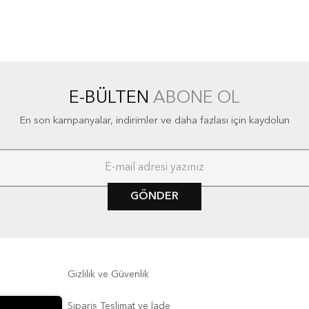
E-BÜLTEN
ABONE OL
En son kampanyalar, indirimler ve daha fazlası için kaydolun
GÖNDER
Gizlilik ve Güvenlik
Sipariş Teslimat ve İade