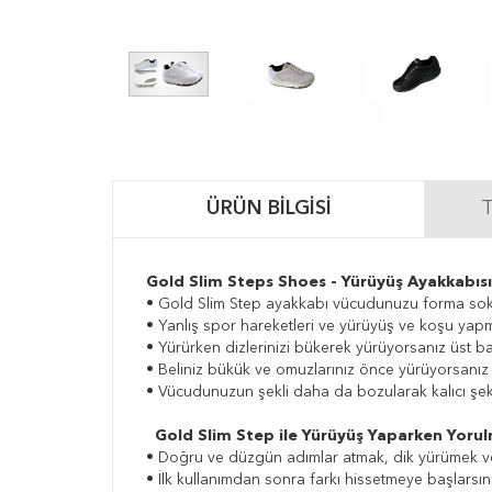
ÜRÜN BILGISI
T
Gold Slim Steps Shoes - Yürüyüş Ayakkabısı
• Gold Slim Step ayakkabı vücudunuzu forma sokm
• Yanlış spor hareketleri ve yürüyüş ve koşu yapm
• Yürürken dizlerinizi bükerek yürüyorsanız üst bac
• Beliniz bükük ve omuzlarınız önce yürüyorsanız k
• Vücudunuzun şekli daha da bozularak kalıcı şeki
Gold Slim Step ile Yürüyüş Yaparken Yorul
• Doğru ve düzgün adımlar atmak, dik yürümek ve b
• İlk kullanımdan sonra farkı hissetmeye başlarsını