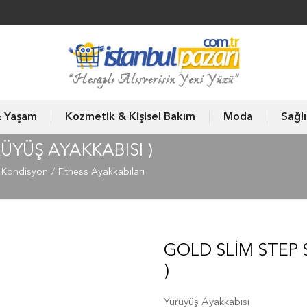
& Yaşam
Kozmetik & Kişisel Bakım
Moda
Sağl
ÜYÜŞ AYAKKABISI )
s Kondisyon
Fitness Ayakkabıları
GOLD SLIM STEP 
)
Yürüyüş Ayakkabısı