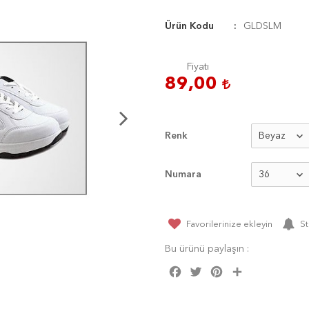
Ürün Kodu
GLDSLM
Fiyatı
89,00
Renk
Numara
Favorilerinize ekleyin
St
Bu ürünü paylaşın :
Facebook
Twitter
Pinterest
Share