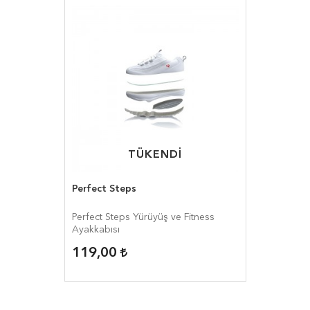
TÜKENDİ
TÜKENDİ
Perfect Steps
Perfect Steps Yürüyüş ve Fitness
Ayakkabısı
119,00