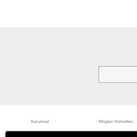
Kurumsal
Müşteri Hizmetleri
Ödeme Seçenekleri
Hakkımızda