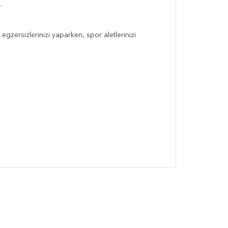
.
gzersizlerinizi yaparken, spor aletlerinizi