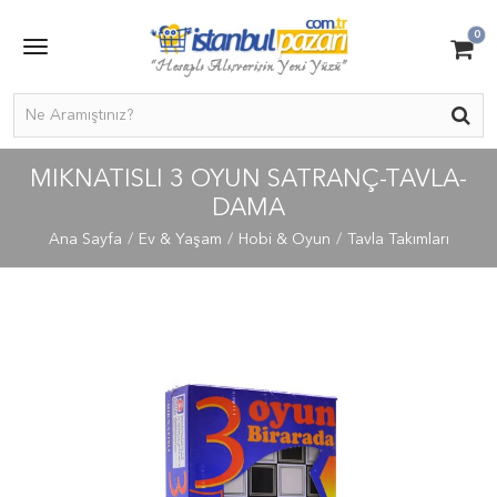
0
MIKNATISLI 3 OYUN SATRANÇ-TAVLA-
DAMA
Ana Sayfa
Ev & Yaşam
Hobi & Oyun
Tavla Takımları