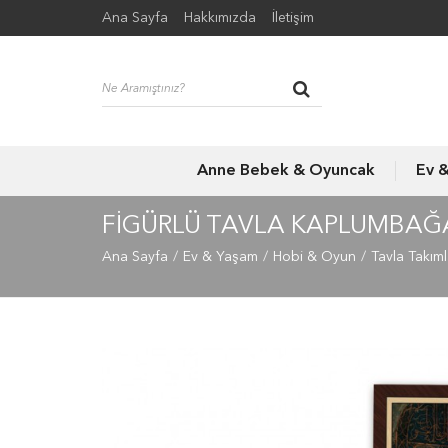
Ana Sayfa
Hakkımızda
İletişim
Anne Bebek & Oyuncak
Ev 
FIGÜRLÜ TAVLA KAPLUMBAĞA
Ana Sayfa
Ev & Yaşam
Hobi & Oyun
Tavla Takıml