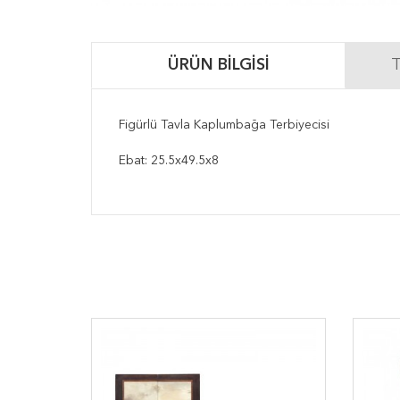
ÜRÜN BILGISI
T
Figürlü Tavla Kaplumbağa Terbiyecisi
Ebat: 25.5x49.5x8