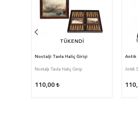
TÜKENDİ
TÜKENDİ
Nostalji Tavla Haliç Girişi
Antik
Nostalji Tavla Haliç Girişi
Antik 
110,00
110