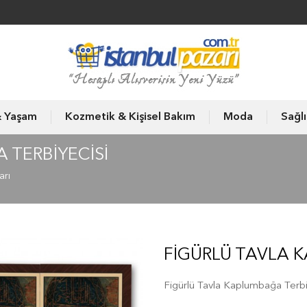
& Yaşam
Kozmetik & Kişisel Bakım
Moda
Sağl
 TERBIYECISI
arı
FIGÜRLÜ TAVLA 
Figürlü Tavla Kaplumbağa Terbi