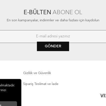
E-BÜLTEN
ABONE OL
En son kampanyalar, indirimler ve daha fazlası için kaydolun
GÖNDER
Gizlilik ve Güvenlik
Sipariş Teslimat ve İade
ılmaktadır.
inizi
t