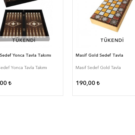
TÜKENDİ
TÜKENDİ
TÜKENDİ
TÜKENDİ
 Sedef Yonca Tavla Takımı
Masif Gold Sedef Tavla
Sedef Yonca Tavla Takımı
Masif Sedef Gold Tavla
,00
190,00