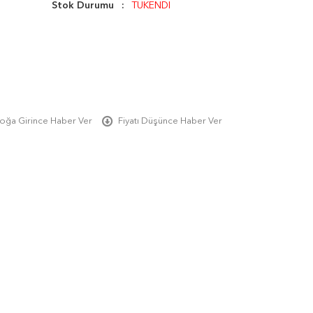
Stok Durumu
TÜKENDİ
oğa Girince Haber Ver
Fiyatı Düşünce Haber Ver