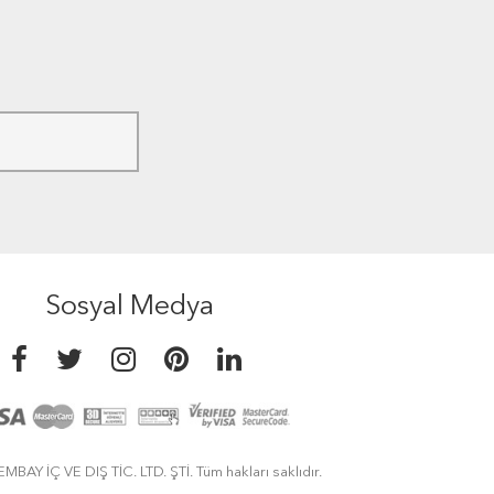
Sosyal Medya
MBAY İÇ VE DIŞ TİC. LTD. ŞTİ. Tüm hakları saklıdır.