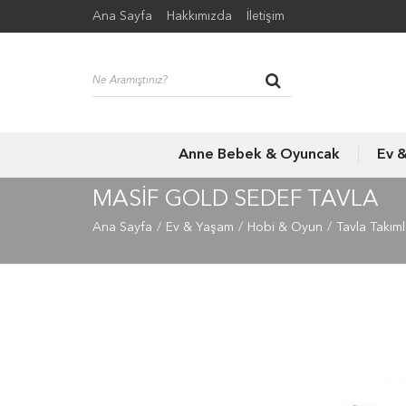
Ana Sayfa
Hakkımızda
İletişim
Anne Bebek & Oyuncak
Ev 
MASIF GOLD SEDEF TAVLA
Ana Sayfa
Ev & Yaşam
Hobi & Oyun
Tavla Takıml