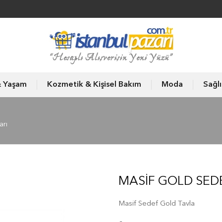
& Yaşam
Kozmetik & Kişisel Bakım
Moda
Sağl
arı
MASIF GOLD SED
Masif Sedef Gold Tavla