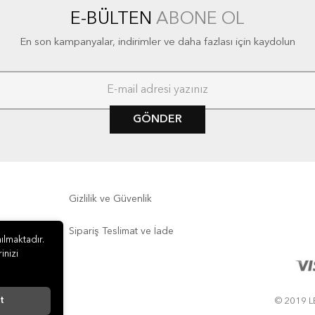
E-BÜLTEN
ABONE OL
En son kampanyalar, indirimler ve daha fazlası için kaydolun
GÖNDER
Gizlilik ve Güvenlik
Sipariş Teslimat ve İade
ılmaktadır.
inizi
t
© 2019 LE