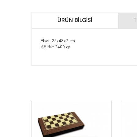
ÜRÜN BILGISI
T
Ebat: 25x48x7 cm
Ağırlık: 2400 gr