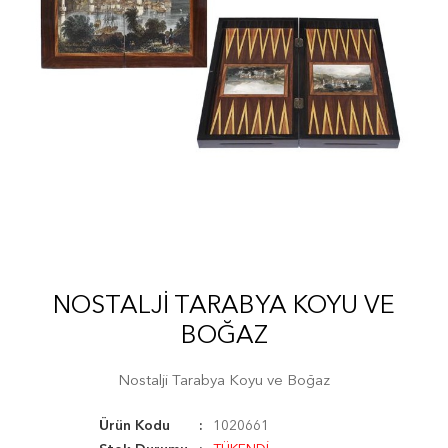
NOSTALJI TARABYA KOYU VE
BOĞAZ
Nostalji Tarabya Koyu ve Boğaz
Ürün Kodu
1020661