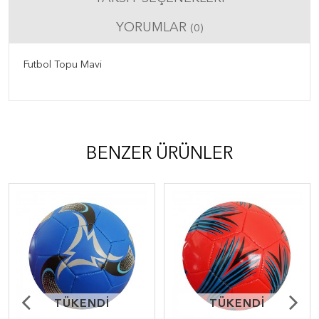
YORUMLAR
(0)
Futbol Topu Mavi
BENZER ÜRÜNLER
TÜKENDİ
TÜKENDİ
TÜKENDİ
TÜKENDİ