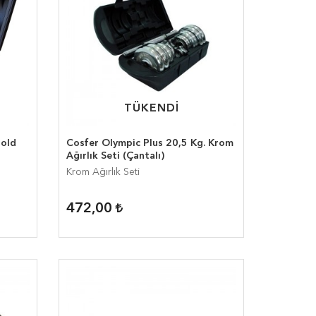
TÜKENDİ
TÜKENDİ
Gold
Cosfer Olympic Plus 20,5 Kg. Krom
Ağırlık Seti (Çantalı)
Krom Ağırlık Seti
472,00