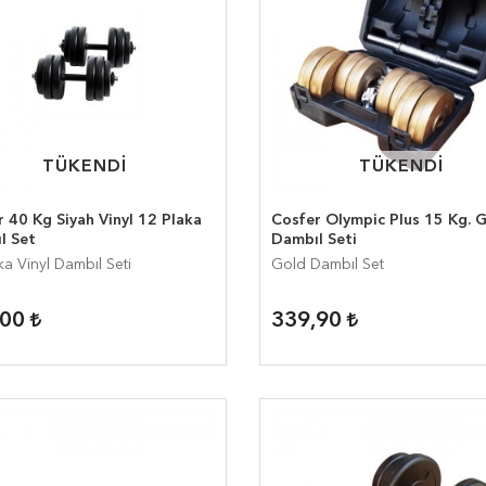
TÜKENDİ
TÜKENDİ
TÜKENDİ
TÜKENDİ
 40 Kg Siyah Vinyl 12 Plaka
Cosfer Olympic Plus 15 Kg. 
l Set
Dambıl Seti
ka Vinyl Dambıl Seti
Gold Dambıl Set
,00
339,90