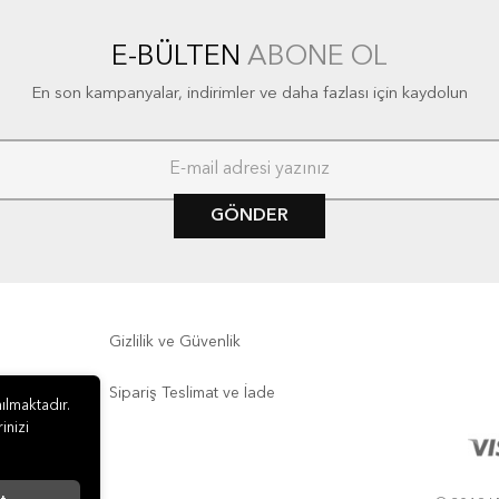
E-BÜLTEN
ABONE OL
En son kampanyalar, indirimler ve daha fazlası için kaydolun
GÖNDER
Gizlilik ve Güvenlik
Sipariş Teslimat ve İade
ılmaktadır.
inizi