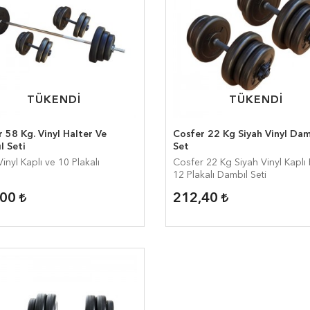
TÜKENDİ
TÜKENDİ
TÜKENDİ
TÜKENDİ
 58 Kg. Vinyl Halter Ve
Cosfer 22 Kg Siyah Vinyl Dam
l Seti
Set
inyl Kaplı ve 10 Plakalı
Cosfer 22 Kg Siyah Vinyl Kaplı 
12 Plakalı Dambıl Seti
,00
212,40