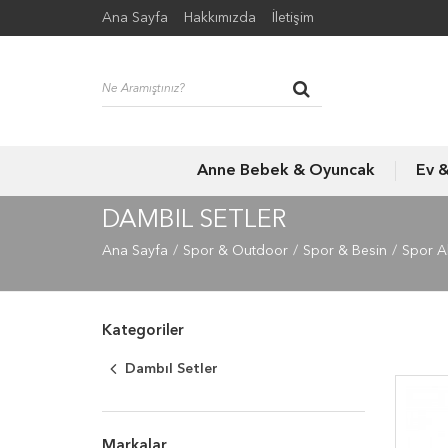
Ana Sayfa
Hakkımızda
İletişim
Anne Bebek & Oyuncak
Ev 
DAMBIL SETLER
Ana Sayfa
Spor & Outdoor
Spor & Besin
Spor Al
Kategoriler
Dambıl Setler
Markalar