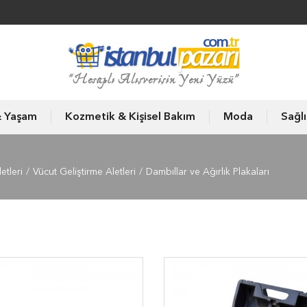
& Yaşam
Kozmetik & Kişisel Bakım
Moda
Sağl
etleri
Vücut Geliştirme Aletleri
Dambıllar ve Ağırlık Plakaları