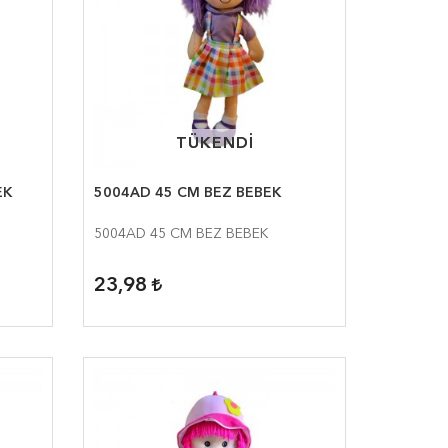
TÜKENDİ
TÜKENDİ
EK
5004AD 45 CM BEZ BEBEK
5004AD 45 CM BEZ BEBEK
23,98