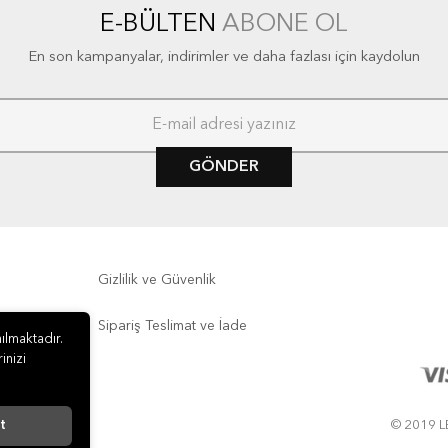
E-BÜLTEN
ABONE OL
En son kampanyalar, indirimler ve daha fazlası için kaydolun
GÖNDER
Gizlilik ve Güvenlik
Sipariş Teslimat ve İade
ılmaktadır.
inizi
t
© 2019 LE