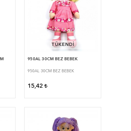
TÜKENDİ
TÜKENDİ
CM
950AL 30CM BEZ BEBEK
950AL 30CM BEZ BEBEK
15,42