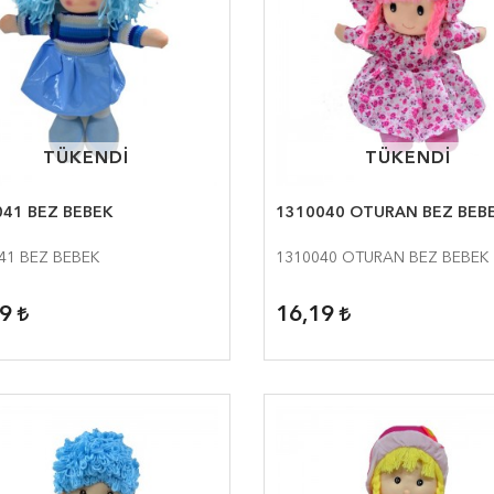
TÜKENDİ
TÜKENDİ
TÜKENDİ
TÜKENDİ
41 BEZ BEBEK
1310040 OTURAN BEZ BEB
41 BEZ BEBEK
1310040 OTURAN BEZ BEBEK
19
16,19