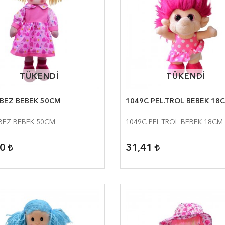
TÜKENDİ
TÜKENDİ
TÜKENDİ
TÜKENDİ
 BEZ BEBEK 50CM
1049C PEL.TROL BEBEK 18
BEZ BEBEK 50CM
1049C PEL.TROL BEBEK 18CM
00
31,41