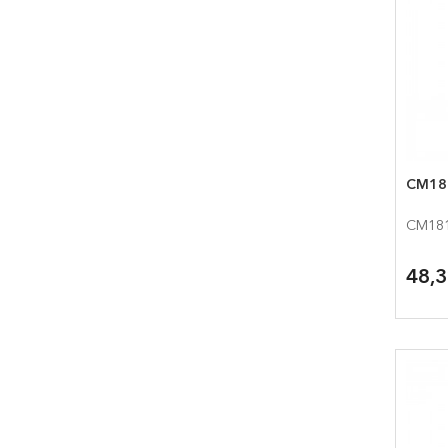
CM18
CM181
48,