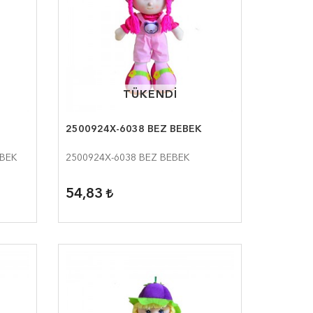
TÜKENDİ
TÜKENDİ
2500924X-6038 BEZ BEBEK
EBEK
2500924X-6038 BEZ BEBEK
54,83