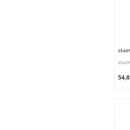
25A09
25A09
54,