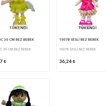
TÜKENDİ
TÜKENDİ
TÜKENDİ
TÜKENDİ
C 30 CM BEZ BEBEK
1007B SESLİ BEZ BEBEK
C 30 CM BEZ BEBEK
1007B SESLİ BEZ BEBEK
37
36,24