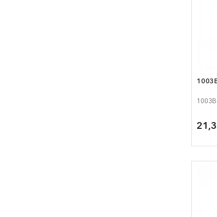
1003B
1003B
21,