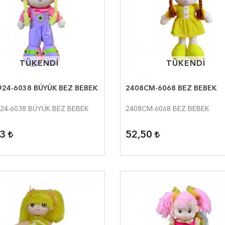
TÜKENDİ
TÜKENDİ
TÜKENDİ
TÜKENDİ
24-6038 BÜYÜK BEZ BEBEK
2408CM-6068 BEZ BEBEK
24-6038 BÜYÜK BEZ BEBEK
2408CM-6068 BEZ BEBEK
83
52,50