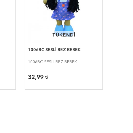
TÜKENDİ
TÜKENDİ
1006BC SESLİ BEZ BEBEK
1006BC SESLİ BEZ BEBEK
32,99