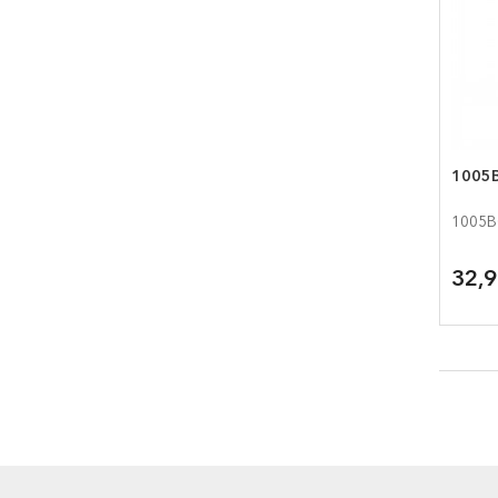
1005B
1005B
32,