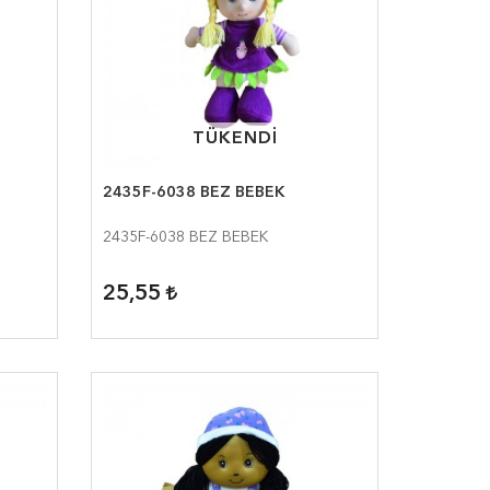
TÜKENDİ
TÜKENDİ
2435F-6038 BEZ BEBEK
2435F-6038 BEZ BEBEK
25,55