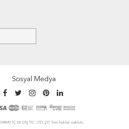
Sosyal Medya
MBAY İÇ VE DIŞ TİC. LTD. ŞTİ. Tüm hakları saklıdır.