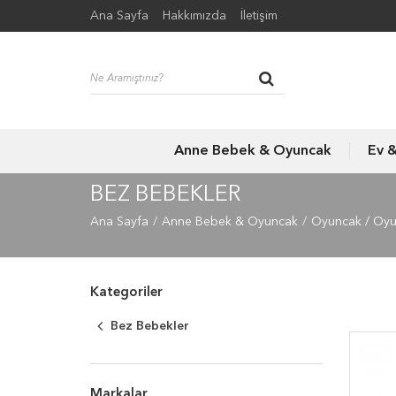
Ana Sayfa
Hakkımızda
İletişim
Anne Bebek & Oyuncak
Ev 
BEZ BEBEKLER
Ana Sayfa
Anne Bebek & Oyuncak
Oyuncak / Oy
Kategoriler
Bez Bebekler
Markalar