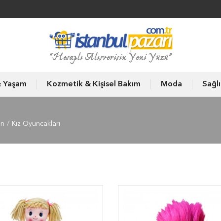
& Yaşam
Kozmetik & Kişisel Bakım
Moda
Sağl
un
Kız Oyuncakları