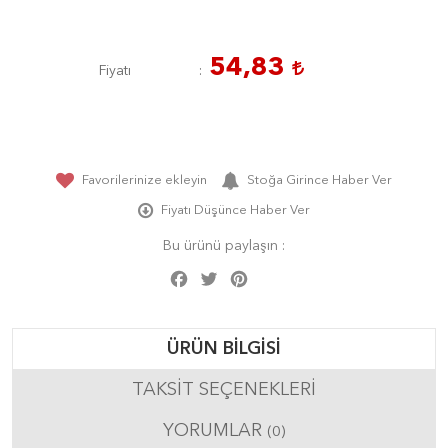
54,83
Fiyatı
Favorilerinize ekleyin
Stoğa Girince Haber Ver
Fiyatı Düşünce Haber Ver
Bu ürünü paylaşın :
Facebook
Twitter
Pinterest
Share
ÜRÜN BILGISI
TAKSIT SEÇENEKLERI
YORUMLAR
(0)