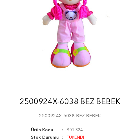
2500924X-6038 BEZ BEBEK
2500924X-6038 BEZ BEBEK
Ürün Kodu
B01.324
Stok Durumu
TÜKENDİ