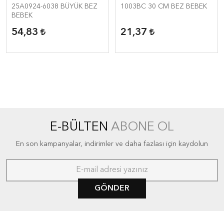
25A0924-6038 BÜYÜK BEZ
1003BC 30 CM BEZ BEBEK
BEBEK
54,83
21,37
E-BÜLTEN
ABONE OL
En son kampanyalar, indirimler ve daha fazlası için kaydolun
GÖNDER