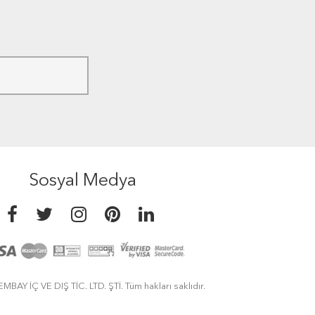
Sosyal Medya
MBAY İÇ VE DIŞ TİC. LTD. ŞTİ. Tüm hakları saklıdır.