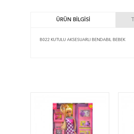
ÜRÜN BILGISI
T
B022 KUTULU AKSESUARLI BENDABIL BEBEK