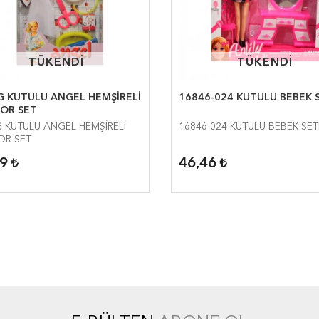
TÜKENDİ
TÜKENDİ
TÜKENDİ
TÜKENDİ
G KUTULU ANGEL HEMŞİRELİ
16846-024 KUTULU BEBEK 
OR SET
 KUTULU ANGEL HEMŞİRELİ
16846-024 KUTULU BEBEK SET
OR SET
19
46,46