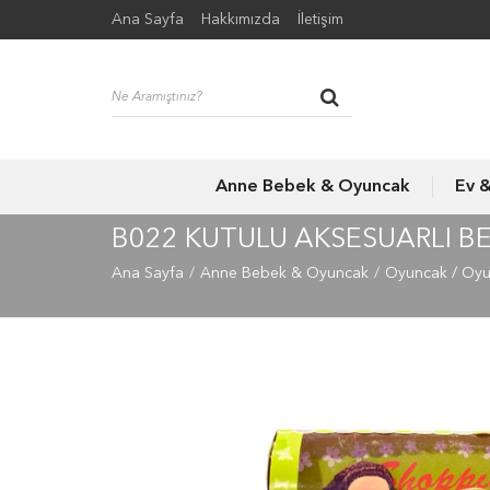
Ana Sayfa
Hakkımızda
İletişim
Anne Bebek & Oyuncak
Ev 
B022 KUTULU AKSESUARLI B
Ana Sayfa
Anne Bebek & Oyuncak
Oyuncak / Oy