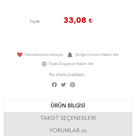
33,08
Fiyatı
Favorilerinize ekleyin
Stoğa Girince Haber Ver
Fiyatı Düşünce Haber Ver
Bu ürünü paylaşın :
Facebook
Twitter
Pinterest
Share
ÜRÜN BILGISI
TAKSIT SEÇENEKLERI
YORUMLAR
(0)