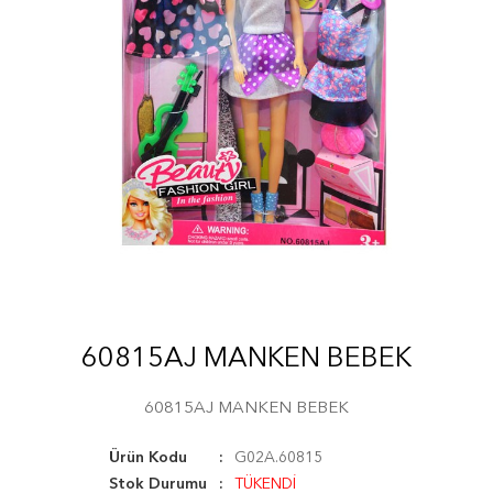
60815AJ MANKEN BEBEK
60815AJ MANKEN BEBEK
Ürün Kodu
G02A.60815
Stok Durumu
TÜKENDİ