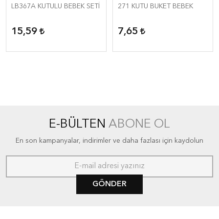
LB367A KUTULU BEBEK SETİ
271 KUTU BUKET BEBEK
15,59
7,65
E-BÜLTEN
ABONE OL
En son kampanyalar, indirimler ve daha fazlası için kaydolun
GÖNDER