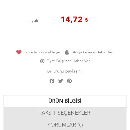
14,72
Fiyatı
Favorilerinize ekleyin
Stoğa Girince Haber Ver
Fiyatı Düşünce Haber Ver
Bu ürünü paylaşın :
Facebook
Twitter
Pinterest
Share
ÜRÜN BILGISI
TAKSIT SEÇENEKLERI
YORUMLAR
(0)