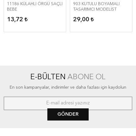
11186 KÜLAHLI ÖRGÜ SAÇLI
903 KUTULU BOYAMALI
BEBE
TASARIMCI MODELİST
13,72
29,00
E-BÜLTEN
ABONE OL
En son kampanyalar, indirimler ve daha fazlası için kaydolun
GÖNDER