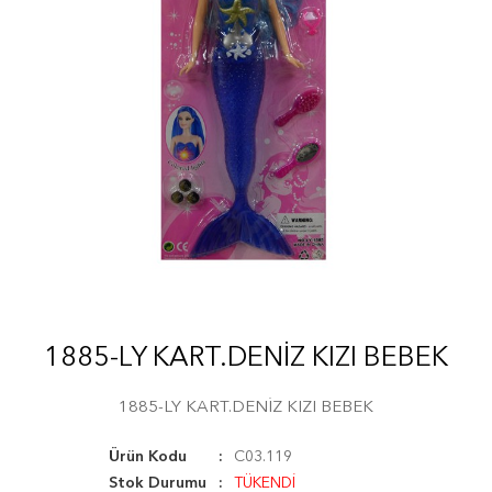
1885-LY KART.DENİZ KIZI BEBEK
1885-LY KART.DENİZ KIZI BEBEK
Ürün Kodu
C03.119
Stok Durumu
TÜKENDİ