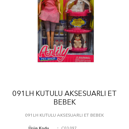
091LH KUTULU AKSESUARLI ET
BEBEK
091LH KUTULU AKSESUARLI ET BEBEK
Ürün Kodu
C03.097