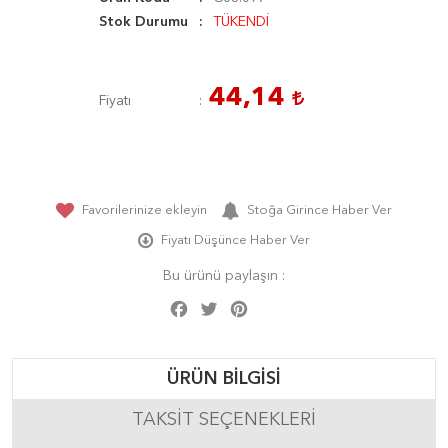
Stok Durumu
TÜKENDİ
44,14
Fiyatı
Favorilerinize ekleyin
Stoğa Girince Haber Ver
Fiyatı Düşünce Haber Ver
Bu ürünü paylaşın :
Facebook
Twitter
Pinterest
Share
ÜRÜN BILGISI
TAKSIT SEÇENEKLERI