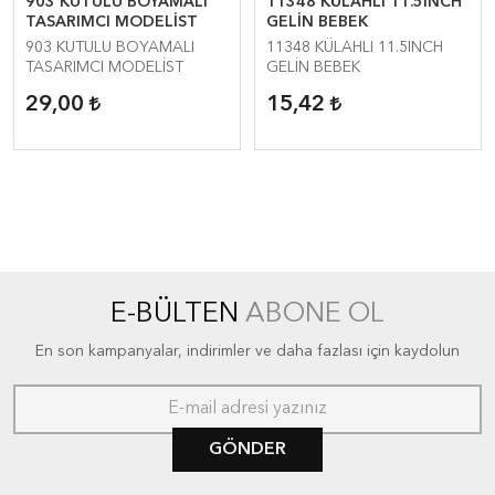
903 KUTULU BOYAMALI
11348 KÜLAHLI 11.5INCH
TASARIMCI MODELİST
GELİN BEBEK
903 KUTULU BOYAMALI
11348 KÜLAHLI 11.5INCH
TASARIMCI MODELİST
GELİN BEBEK
29,00
15,42
E-BÜLTEN
ABONE OL
En son kampanyalar, indirimler ve daha fazlası için kaydolun
GÖNDER