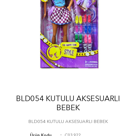
BLD054 KUTULU AKSESUARLI
BEBEK
BLD054 KUTULU AKSESUARLI BEBEK
Ürün Kodu
C03.922