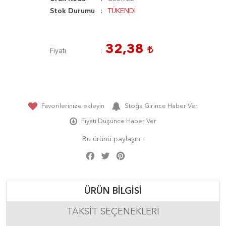
Stok Durumu
TÜKENDİ
32,38
Fiyatı
Favorilerinize ekleyin
Stoğa Girince Haber Ver
Fiyatı Düşünce Haber Ver
Bu ürünü paylaşın :
Facebook
Twitter
Pinterest
Share
ÜRÜN BILGISI
TAKSIT SEÇENEKLERI