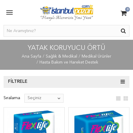
0
YATAK KORUYUCU ÖRTÜ
Ana Sayfa
Sağlık & Medikal
Medikal Ürünler
Hasta Bakım ve Hareket Destek
FILTRELE
Sıralama