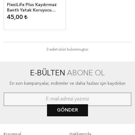
FlexiLife Plus Kaydırmaz
Bantlı Yatak Koruyucu
Örtü
45,00
3 adet ürün bulunmuştur.
E-BÜLTEN
ABONE OL
En son kampanyalar, indirimler ve daha fazlası için kaydolun
GÖNDER
Kurumsal
Hakkımızda