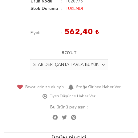
Ürün Kodu
1020975
Stok Durumu
TÜKENDİ
562,40
Fiyatı
BOYUT
Favorilerinize ekleyin
Stoğa Girince Haber Ver
Fiyatı Düşünce Haber Ver
Bu ürünü paylaşın :
Facebook
Twitter
Pinterest
Share