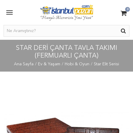
0
STAR DERI ÇANTA TAVLA TAKIMI
(FERMUARLI ÇANTA)
Ana Sayfa
Ev & Yaşam
Hobi & Oyun
Star Elit Serisi