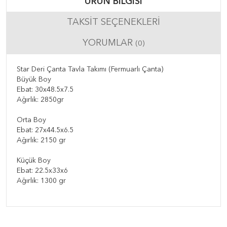
ÜRÜN BILGISI
TAKSIT SEÇENEKLERI
YORUMLAR
(0)
Star Deri Çanta Tavla Takımı (Fermuarlı Çanta)
Büyük Boy
Ebat: 30x48.5x7.5
Ağırlık: 2850gr
Orta Boy
Ebat: 27x44.5x6.5
Ağırlık: 2150 gr
Küçük Boy
Ebat: 22.5x33x6
Ağırlık: 1300 gr