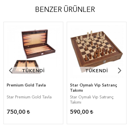
BENZER ÜRÜNLER
TÜKENDİ
TÜKENDİ
TÜKENDİ
TÜKENDİ
Premium Gold Tavla
Star Oymalı Vip Satranç
Takımı
Star Premium Gold Tavla
Star Oymalı Vip Satranç
Takımı
750,00
590,00